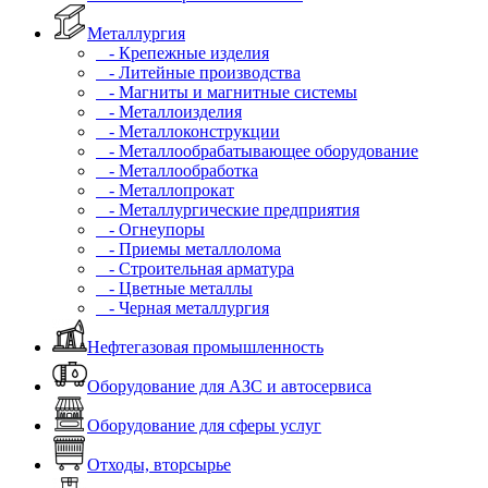
Металлургия
- Крепежные изделия
- Литейные производства
- Магниты и магнитные системы
- Металлоизделия
- Металлоконструкции
- Металлообрабатывающее оборудование
- Металлообработка
- Металлопрокат
- Металлургические предприятия
- Огнеупоры
- Приемы металлолома
- Строительная арматура
- Цветные металлы
- Черная металлургия
Нефтегазовая промышленность
Оборудование для АЗС и автосервиса
Оборудование для сферы услуг
Отходы, вторсырье