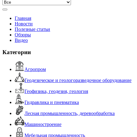
Главная
Новости
Полезные статьи
Обзоры
Видео
Категории
Агропром
Геодезическое и геологоразведочное оборудование
Геофизика, геодезия, геология
Гидравлика и пневматика
Лесная промышленность, деревообработка
Машиностроение
Мебельная промышленность