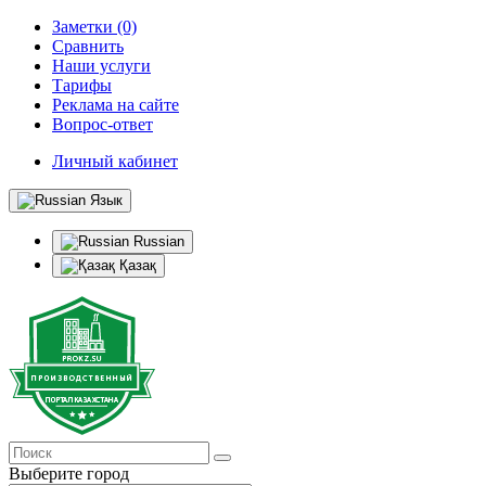
Заметки (0)
Сравнить
Наши услуги
Тарифы
Реклама на сайте
Вопрос-ответ
Личный кабинет
Язык
Russian
Қазақ
Выберите город