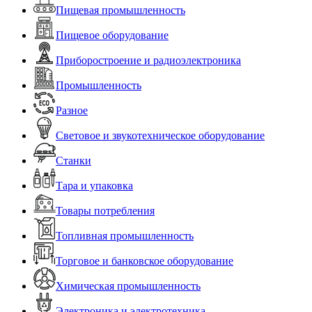
Пищевая промышленность
Пищевое оборудование
Приборостроение и радиоэлектроника
Промышленность
Разное
Световое и звукотехническое оборудование
Станки
Тара и упаковка
Товары потребления
Топливная промышленность
Торговое и банковское оборудование
Химическая промышленность
Электроника и электротехника