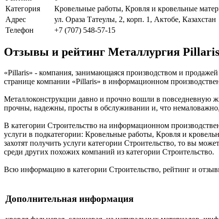
Категория
Кровельные работы, Кровля и кровельные мате
Адрес
ул. Ораза Татеулы, 2, корп. 1, Актобе, Казахстан
Телефон
+7 (707) 548-57-15
Отзывы и рейтинг Металлургия Pillari
«Pillaris» - компания, занимающаяся производством и продаже
странице компании «Pillaris» в информационном производственн
Металлоконструкции давно и прочно вошли в повседневную жиз
прочны, надежны, просты в обслуживании и, что немаловажно, 
В категории Строительство на информационном производственно
услуги в подкатегории: Кровельные работы, Кровля и кровель
захотят получить услуги категории Строительство, то вы может
среди других похожих компаний из категории Строительство.
Всю информацию в категории Строительство, рейтинг и отзывы
Дополнительная информация