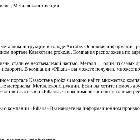
риалы, Металлоконструкции
s
й металлоконструкций в городе Актобе. Основная информация, р
ом портале Казахстана prokz.su. Компания расположена по адресу
нь, стали ее неотъемлемой частью. Металл — один из самых до
недороги. В компании «Pillaris» вы можете получить множество
м портале Казахстана prokz.su можно найти множество компаний.
ные материалы, Металлоконструкции. Если вы хотите помочь дру
е оставить отзыв о «Pillaris», чтобы помочь составить точный 
 о компании «Pillaris» Вы найдете на информационном производ