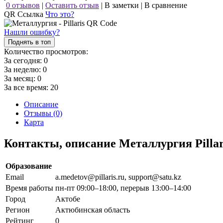
0 отзывов
|
Оставить отзыв
|
В заметки
|
В сравнение
QR Ссылка
Что это?
Нашли ошибку?
Поднять в топ
Количество просмотров:
За сегодня:
0
За неделю:
0
За месяц:
0
За все время:
20
Описание
Отзывы (0)
Карта
Контакты, описание Металлургия Pillar
Образование
Email
a.medetov@pillaris.ru, support@satu.kz
Время работы
пн-пт 09:00–18:00, перерыв 13:00–14:00
Город
Актобе
Регион
Актюбинская область
Рейтинг
0