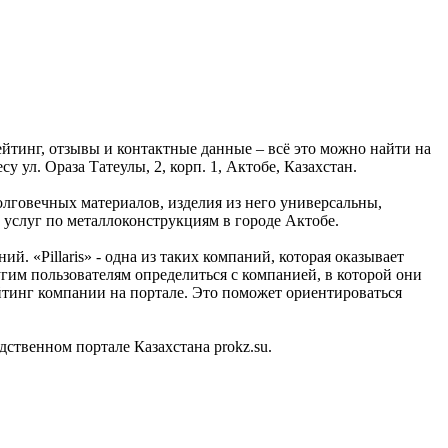
ейтинг, отзывы и контактные данные – всё это можно найти на
 ул. Ораза Татеулы, 2, корп. 1, Актобе, Казахстан.
лговечных материалов, изделия из него универсальны,
 услуг по металлоконструкциям в городе Актобе.
 «Pillaris» - одна из таких компаний, которая оказывает
гим пользователям определиться с компанией, в которой они
рейтинг компании на портале. Это поможет ориентироваться
ственном портале Казахстана prokz.su.