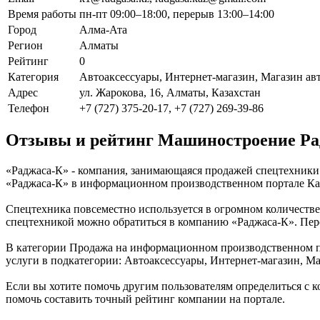
Время работы
пн-пт 09:00–18:00, перерыв 13:00–14:00
Город
Алма-Ата
Регион
Алматы
Рейтинг
0
Категория
Автоаксессуары, Интернет-магазин, Магазин ав
Адрес
ул. Жарокова, 16, Алматы, Казахстан
Телефон
+7 (727) 375-20-17, +7 (727) 269-39-86
Отзывы и рейтинг Машиностроение Ра
«Раджаса-К» - компания, занимающаяся продажей спецтехники 
«Раджаса-К» в информационном производственном портале Казах
Спецтехника повсеместно используется в огромном количестве п
спецтехникой можно обратиться в компанию «Раджаса-К». Пер
В категории Продажа на информационном производственном пор
услуги в подкатегории: Автоаксессуары, Интернет-магазин, Ма
Если вы хотите помочь другим пользователям определиться с к
помочь составить точный рейтинг компании на портале.