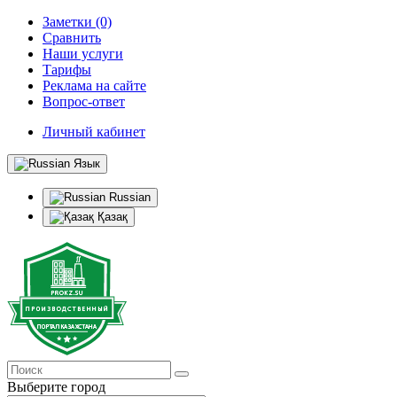
Заметки (0)
Сравнить
Наши услуги
Тарифы
Реклама на сайте
Вопрос-ответ
Личный кабинет
Язык
Russian
Қазақ
Выберите город