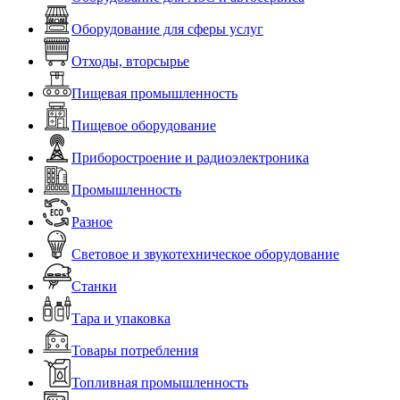
Оборудование для сферы услуг
Отходы, вторсырье
Пищевая промышленность
Пищевое оборудование
Приборостроение и радиоэлектроника
Промышленность
Разное
Световое и звукотехническое оборудование
Станки
Тара и упаковка
Товары потребления
Топливная промышленность