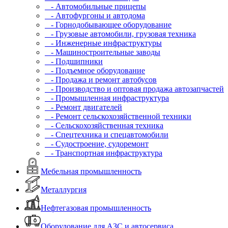
- Автомобильные прицепы
- Автофургоны и автодома
- Горнодобывающее оборудование
- Грузовые автомобили, грузовая техника
- Инженерные инфраструктуры
- Машиностроительные заводы
- Подшипники
- Подъемное оборудование
- Продажа и ремонт автобусов
- Производство и оптовая продажа автозапчастей
- Промышленная инфраструктура
- Ремонт двигателей
- Ремонт сельскохозяйственной техники
- Сельскохозяйственная техника
- Спецтехника и спецавтомобили
- Судостроение, судоремонт
- Транспортная инфраструктура
Мебельная промышленность
Металлургия
Нефтегазовая промышленность
Оборудование для АЗС и автосервиса