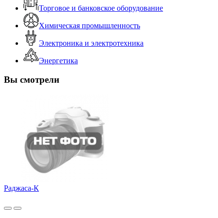
Торговое и банковское оборудование
Химическая промышленность
Электроника и электротехника
Энергетика
Вы смотрели
Раджаса-К