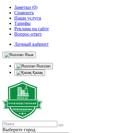
Заметки (0)
Сравнить
Наши услуги
Тарифы
Реклама на сайте
Вопрос-ответ
Личный кабинет
Язык
Russian
Қазақ
Выберите город