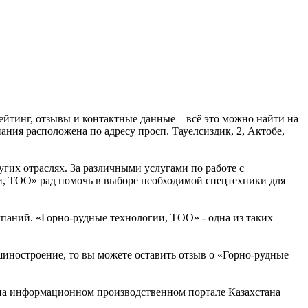
йтинг, отзывы и контактные данные – всё это можно найти на
ния расположена по адресу просп. Тауелсиздик, 2, Актобе,
угих отраслях. За различными услугами по работе с
, ТОО» рад помочь в выборе необходимой спецтехники для
аний. «Горно-рудные технологии, ТОО» - одна из таких
шиностроение, то вы можете оставить отзыв о «Горно-рудные
на информационном производственном портале Казахстана