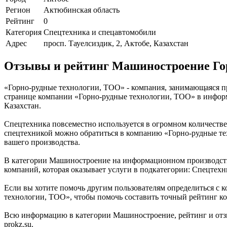
Регион
Актюбинская область
Рейтинг
0
Категория
Спецтехника и спецавтомобили
Адрес
просп. Тауелсиздик, 2, Актобе, Казахстан
Отзывы и рейтинг Машиностроение Го
«Горно-рудные технологии, ТОО» - компания, занимающаяся пр
странице компании «Горно-рудные технологии, ТОО» в информа
Казахстан.
Спецтехника повсеместно используется в огромном количестве п
спецтехникой можно обратиться в компанию «Горно-рудные те
вашего производства.
В категории Машиностроение на информационном производстве
компаний, которая оказывает услуги в подкатегории: Спецтех
Если вы хотите помочь другим пользователям определиться с к
технологии, ТОО», чтобы помочь составить точный рейтинг ко
Всю информацию в категории Машиностроение, рейтинг и отз
prokz.su.