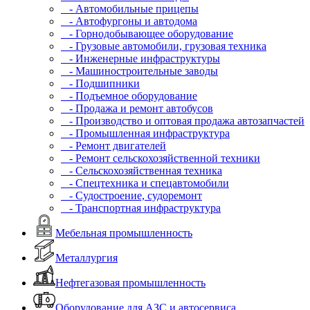
- Автомобильные прицепы
- Автофургоны и автодома
- Горнодобывающее оборудование
- Грузовые автомобили, грузовая техника
- Инженерные инфраструктуры
- Машиностроительные заводы
- Подшипники
- Подъемное оборудование
- Продажа и ремонт автобусов
- Производство и оптовая продажа автозапчастей
- Промышленная инфраструктура
- Ремонт двигателей
- Ремонт сельскохозяйственной техники
- Сельскохозяйственная техника
- Спецтехника и спецавтомобили
- Судостроение, судоремонт
- Транспортная инфраструктура
Мебельная промышленность
Металлургия
Нефтегазовая промышленность
Оборудование для АЗС и автосервиса