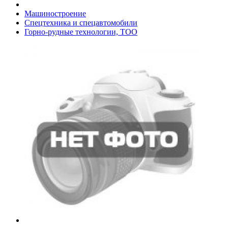
Машиностроение
Спецтехника и спецавтомобили
Горно-рудные технологии, ТОО