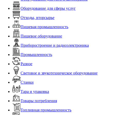
Оборудование для сферы услуг
Отходы, вторсырье
Пищевая промышленность
Пищевое оборудование
Приборостроение и радиоэлектроника
Промышленность
Разное
Световое и звукотехническое оборудование
Станки
Тара и упаковка
Товары потребления
Топливная промышленность