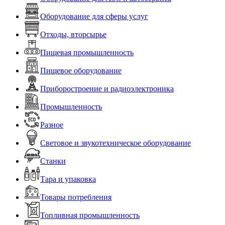
Оборудование для сферы услуг
Отходы, вторсырье
Пищевая промышленность
Пищевое оборудование
Приборостроение и радиоэлектроника
Промышленность
Разное
Световое и звукотехническое оборудование
Станки
Тара и упаковка
Товары потребления
Топливная промышленность