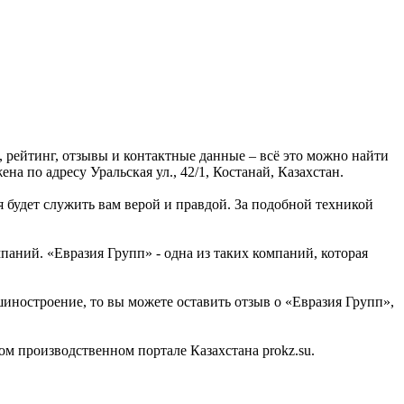
 рейтинг, отзывы и контактные данные – всё это можно найти
 по адресу Уральская ул., 42/1, Костанай, Казахстан.
я будет служить вам верой и правдой. За подобной техникой
ний. «Евразия Групп» - одна из таких компаний, которая
шиностроение, то вы можете оставить отзыв о «Евразия Групп»,
 производственном портале Казахстана prokz.su.