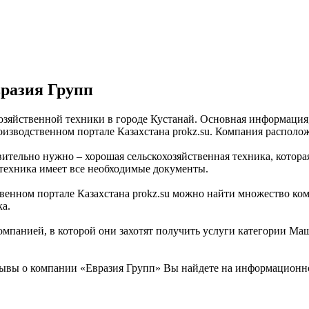
разия Групп
озяйственной техники в городе Кустанай. Основная информация,
водственном портале Казахстана prokz.su. Компания расположена
вительно нужно – хорошая сельскохозяйственная техника, котора
 техника имеет все необходимые документы.
ном портале Казахстана prokz.su можно найти множество компа
ка.
омпанией, в которой они захотят получить услуги категории Ма
вы о компании «Евразия Групп» Вы найдете на информационном