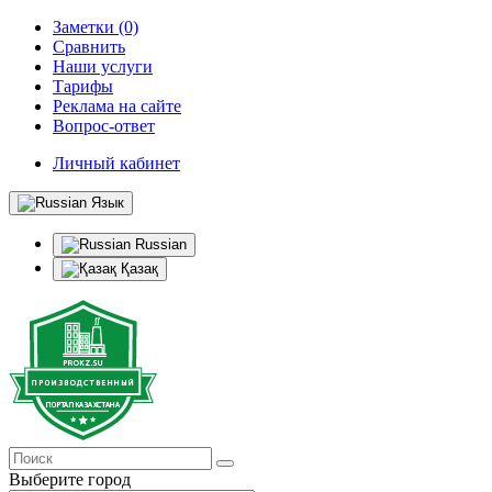
Заметки (0)
Сравнить
Наши услуги
Тарифы
Реклама на сайте
Вопрос-ответ
Личный кабинет
Язык
Russian
Қазақ
Выберите город