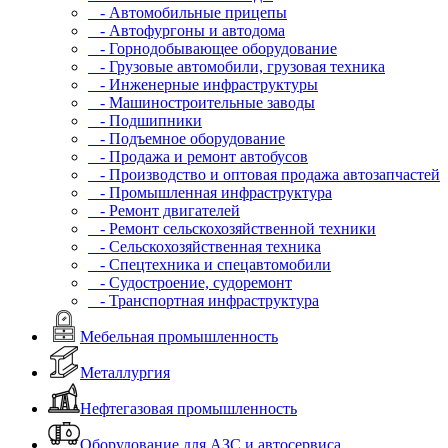
- Автомобильные прицепы
- Автофургоны и автодома
- Горнодобывающее оборудование
- Грузовые автомобили, грузовая техника
- Инженерные инфраструктуры
- Машиностроительные заводы
- Подшипники
- Подъемное оборудование
- Продажа и ремонт автобусов
- Производство и оптовая продажа автозапчастей
- Промышленная инфраструктура
- Ремонт двигателей
- Ремонт сельскохозяйственной техники
- Сельскохозяйственная техника
- Спецтехника и спецавтомобили
- Судостроение, судоремонт
- Транспортная инфраструктура
Мебельная промышленность
Металлургия
Нефтегазовая промышленность
Оборудование для АЗС и автосервиса