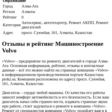
Образование
Город
Алма-Ата
Регион
Алматы
Рейтинг
0
Автосервис, автотехцентр, Ремонт АКПП, Ремонт
Категория
двигателей
Адрес
просп. Суюнбая, 161, Алматы, Казахстан
Отзывы и рейтинг Машиностроение
Volvo
«Volvo» - предприятие по ремонту двигателей в городе Алма-
Ата. Основная информация, рейтинг, отзывы и контактные
данные – всё это можно найти на странице компании «Volvo»
в информационном производственном портале Казахстана
prokz.su. Компания расположена по адресу просп. Суюнбая,
161, Алматы, Казахстан.
Двигатель – сердце любой машины. От качества его работы
зависит комфорт автомобилиста и его безопасность. Если ваш
двигатель начал себя странно вести, издавать странные звуки
при работе, стоит задуматься о ремонте в компании «Volvo».
Ремонт от специалистов компании «Volvo» подойдет вам и в