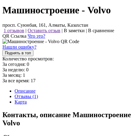
Машиностроение - Volvo
просп. Суюнбая, 161, Алматы, Казахстан
1 отзывов
|
Оставить отзыв
|
В заметки
|
В сравнение
QR Ссылка
Что это?
Нашли ошибку?
Поднять в топ
Количество просмотров:
За сегодня:
0
За неделю:
0
За месяц:
1
За все время:
17
Описание
Отзывы (1)
Карта
Контакты, описание Машиностроение
Volvo