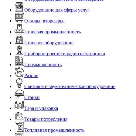
Оборудование для сферы услуг
Отходы, вторсырье
Пищевая промышленность
Пищевое оборудование
Приборостроение и радиоэлектроника
Промышленность
Разное
Световое и звукотехническое оборудование
Станки
Тара и упаковка
Товары потребления
Топливная промышленность