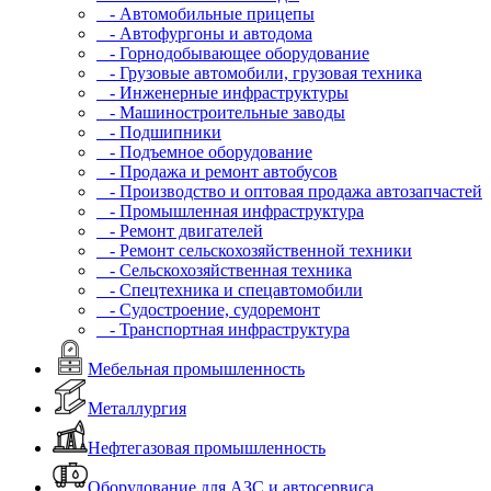
- Автомобильные прицепы
- Автофургоны и автодома
- Горнодобывающее оборудование
- Грузовые автомобили, грузовая техника
- Инженерные инфраструктуры
- Машиностроительные заводы
- Подшипники
- Подъемное оборудование
- Продажа и ремонт автобусов
- Производство и оптовая продажа автозапчастей
- Промышленная инфраструктура
- Ремонт двигателей
- Ремонт сельскохозяйственной техники
- Сельскохозяйственная техника
- Спецтехника и спецавтомобили
- Судостроение, судоремонт
- Транспортная инфраструктура
Мебельная промышленность
Металлургия
Нефтегазовая промышленность
Оборудование для АЗС и автосервиса