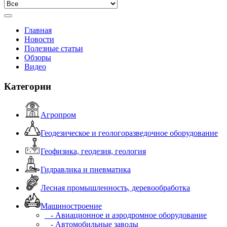
Главная
Новости
Полезные статьи
Обзоры
Видео
Категории
Агропром
Геодезическое и геологоразведочное оборудование
Геофизика, геодезия, геология
Гидравлика и пневматика
Лесная промышленность, деревообработка
Машиностроение
- Авиационное и аэродромное оборудование
- Автомобильные заводы