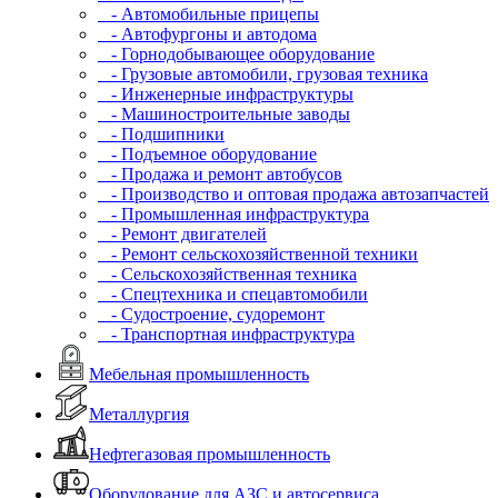
- Автомобильные прицепы
- Автофургоны и автодома
- Горнодобывающее оборудование
- Грузовые автомобили, грузовая техника
- Инженерные инфраструктуры
- Машиностроительные заводы
- Подшипники
- Подъемное оборудование
- Продажа и ремонт автобусов
- Производство и оптовая продажа автозапчастей
- Промышленная инфраструктура
- Ремонт двигателей
- Ремонт сельскохозяйственной техники
- Сельскохозяйственная техника
- Спецтехника и спецавтомобили
- Судостроение, судоремонт
- Транспортная инфраструктура
Мебельная промышленность
Металлургия
Нефтегазовая промышленность
Оборудование для АЗС и автосервиса