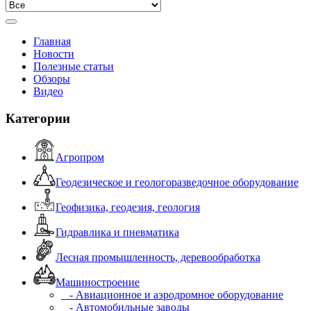
Главная
Новости
Полезные статьи
Обзоры
Видео
Категории
Агропром
Геодезическое и геологоразведочное оборудование
Геофизика, геодезия, геология
Гидравлика и пневматика
Лесная промышленность, деревообработка
Машиностроение
- Авиационное и аэродромное оборудование
- Автомобильные заводы