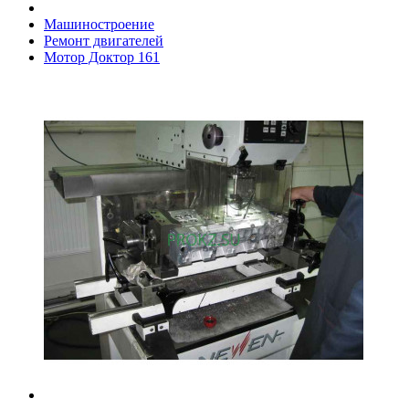
Машиностроение
Ремонт двигателей
Мотор Доктор 161