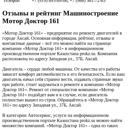
Телефон
+7 (919) 895-89-06, +7 (988) 561-72-65
Отзывы и рейтинг Машиностроение
Мотор Доктор 161
«Мотор Доктор 161» - предприятие по ремонту двигателей в
городе Аксай. Основная информация, рейтинг, отзывы и
контактные данные – всё это можно найти на странице
компании «Мотор Доктор 161» в информационном
производственном портале Казахстана prokz.su. Компания
расположена по адресу Западная ул., 37Б, Аксай.
Двигатель – сердце любой машины. От качества его работы
зависит комфорт автомобилиста и его безопасность. Если ваш
двигатель начал себя странно вести, издавать странные звуки
при работе, стоит задуматься о ремонте в компании «Мотор
Доктор 161». Ремонт от специалистов компании «Мотор
Доктор 161» подойдет вам и в случае, если двигатель
полностью вышел из строя. Обращайтесь в «Мотор Доктор
161» по адресу Западная ул., 37Б, Аксай.
В категории Автосервис, услуги на информационном
производственном портале Казахстана prokz.su можно найти
множество компаний. «Мотор Доктор 161» - одна из таких