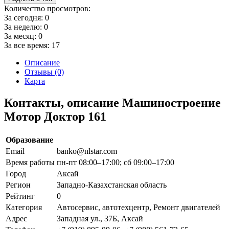
Количество просмотров:
За сегодня:
0
За неделю:
0
За месяц:
0
За все время:
17
Описание
Отзывы (0)
Карта
Контакты, описание Машиностроение
Мотор Доктор 161
Образование
Email
banko@nlstar.com
Время работы
пн-пт 08:00–17:00; сб 09:00–17:00
Город
Аксай
Регион
Западно-Казахстанская область
Рейтинг
0
Категория
Автосервис, автотехцентр, Ремонт двигателей
Адрес
Западная ул., 37Б, Аксай