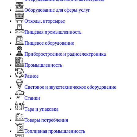
Оборудование для сферы услуг
Отходы, вторсырье
Пищевая промышленность
Пищевое оборудование
Приборостроение и радиоэлектроника
Промышленность
Разное
Световое и звукотехническое оборудование
Станки
Тара и упаковка
Товары потребления
Топливная промышленность