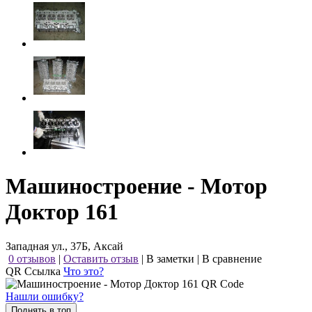
Машиностроение - Мотор
Доктор 161
Западная ул., 37Б, Аксай
0 отзывов
|
Оставить отзыв
|
В заметки
|
В сравнение
QR Ссылка
Что это?
Нашли ошибку?
Поднять в топ