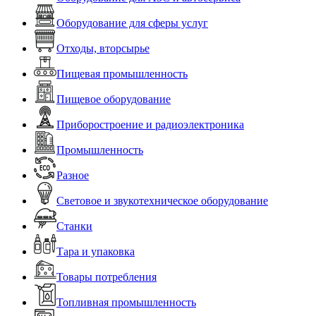
Оборудование для сферы услуг
Отходы, вторсырье
Пищевая промышленность
Пищевое оборудование
Приборостроение и радиоэлектроника
Промышленность
Разное
Световое и звукотехническое оборудование
Станки
Тара и упаковка
Товары потребления
Топливная промышленность