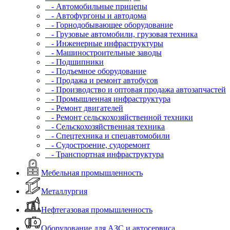
- Автомобильные прицепы
- Автофургоны и автодома
- Горнодобывающее оборудование
- Грузовые автомобили, грузовая техника
- Инженерные инфраструктуры
- Машиностроительные заводы
- Подшипники
- Подъемное оборудование
- Продажа и ремонт автобусов
- Производство и оптовая продажа автозапчастей
- Промышленная инфраструктура
- Ремонт двигателей
- Ремонт сельскохозяйственной техники
- Сельскохозяйственная техника
- Спецтехника и спецавтомобили
- Судостроение, судоремонт
- Транспортная инфраструктура
Мебельная промышленность
Металлургия
Нефтегазовая промышленность
Оборудование для АЗС и автосервиса