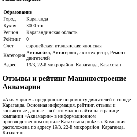
Образование
Город
Караганда
Кухня
3000 тнг
Регион
Карагандинская область
Рейтинг
0
Счет
европейская; итальянская; японская
Автомойка, Автосервис, автотехцентр, Ремонт
Категория
двигателей
Адрес
19/3, 22-й микрорайон, Караганда, Казахстан
Отзывы и рейтинг Машиностроение
Аквамарин
«Аквамарин» - предприятие по ремонту двигателей в городе
Караганда. Основная информация, рейтинг, отзывы и
контактные данные – всё это можно найти на странице
компании «Аквамарин» в информационном
производственном портале Казахстана prokz.su. Компания
расположена по адресу 19/3, 22-й микрорайон, Караганда,
Казахстан.