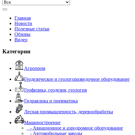
Главная
Новости
Полезные статьи
Обзоры
Видео
Категории
Агропром
Геодезическое и геологоразведочное оборудование
Геофизика, геодезия, геология
Гидравлика и пневматика
Лесная промышленность, деревообработка
Машиностроение
- Авиационное и аэродромное оборудование
- Автомобильные заводы