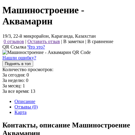
Машиностроение -
Аквамарин
19/3, 22-й микрорайон, Караганда, Казахстан
0 отзывов
|
Оставить отзыв
|
В заметки
|
В сравнение
QR Ссылка
Что это?
Нашли ошибку?
Поднять в топ
Количество просмотров:
За сегодня:
0
За неделю:
0
За месяц:
1
За все время:
13
Описание
Отзывы (0)
Карта
Контакты, описание Машиностроение
Аквамарин