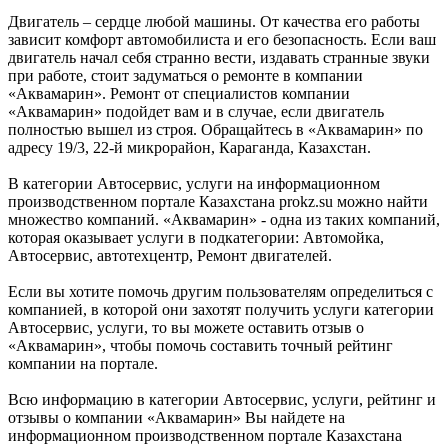
Двигатель – сердце любой машины. От качества его работы
зависит комфорт автомобилиста и его безопасность. Если ваш
двигатель начал себя странно вести, издавать странные звуки
при работе, стоит задуматься о ремонте в компании
«Аквамарин». Ремонт от специалистов компании
«Аквамарин» подойдет вам и в случае, если двигатель
полностью вышел из строя. Обращайтесь в «Аквамарин» по
адресу 19/3, 22-й микрорайон, Караганда, Казахстан.
В категории Автосервис, услуги на информационном
производственном портале Казахстана prokz.su можно найти
множество компаний. «Аквамарин» - одна из таких компаний,
которая оказывает услуги в подкатегории: Автомойка,
Автосервис, автотехцентр, Ремонт двигателей.
Если вы хотите помочь другим пользователям определиться с
компанией, в которой они захотят получить услуги категории
Автосервис, услуги, то вы можете оставить отзыв о
«Аквамарин», чтобы помочь составить точный рейтинг
компании на портале.
Всю информацию в категории Автосервис, услуги, рейтинг и
отзывы о компании «Аквамарин» Вы найдете на
информационном производственном портале Казахстана