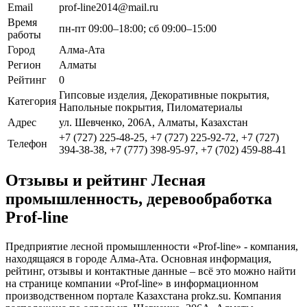
Email
prof-line2014@mail.ru
Время
пн-пт 09:00–18:00; сб 09:00–15:00
работы
Город
Алма-Ата
Регион
Алматы
Рейтинг
0
Гипсовые изделия, Декоративные покрытия,
Категория
Напольные покрытия, Пиломатериалы
Адрес
ул. Шевченко, 206А, Алматы, Казахстан
+7 (727) 225-48-25, +7 (727) 225-92-72, +7 (727)
Телефон
394-38-38, +7 (777) 398-95-97, +7 (702) 459-88-41
Отзывы и рейтинг Лесная
промышленность, деревообработка
Prof-line
Предприятие лесной промышленности «Prof-line» - компания,
находящаяся в городе Алма-Ата. Основная информация,
рейтинг, отзывы и контактные данные – всё это можно найти
на странице компании «Prof-line» в информационном
производственном портале Казахстана prokz.su. Компания