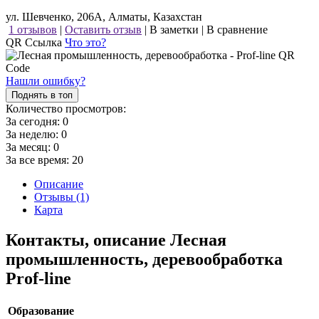
ул. Шевченко, 206А, Алматы, Казахстан
1 отзывов
|
Оставить отзыв
|
В заметки
|
В сравнение
QR Ссылка
Что это?
Нашли ошибку?
Поднять в топ
Количество просмотров:
За сегодня:
0
За неделю:
0
За месяц:
0
За все время:
20
Описание
Отзывы (1)
Карта
Контакты, описание Лесная
промышленность, деревообработка
Prof-line
Образование