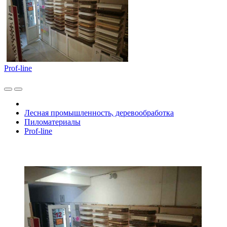
Prof-line
Лесная промышленность, деревообработка
Пиломатериалы
Prof-line