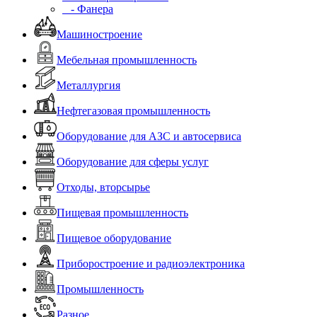
- Фанера
Машиностроение
Мебельная промышленность
Металлургия
Нефтегазовая промышленность
Оборудование для АЗС и автосервиса
Оборудование для сферы услуг
Отходы, вторсырье
Пищевая промышленность
Пищевое оборудование
Приборостроение и радиоэлектроника
Промышленность
Разное