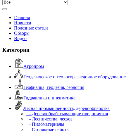
Главная
Новости
Полезные статьи
Обзоры
Видео
Категории
Агропром
Геодезическое и геологоразведочное оборудование
Геофизика, геодезия, геология
Гидравлика и пневматика
Лесная промышленность, деревообработка
- Деревообрабатывающие предприятия
- Лесничества, лесхоз
- Пиломатериалы
- Столярные работы