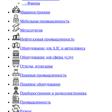
- Фанера
Машиностроение
Мебельная промышленность
Металлургия
Нефтегазовая промышленность
Оборудование для АЗС и автосервиса
Оборудование для сферы услуг
Отходы, вторсырье
Пищевая промышленность
Пищевое оборудование
Приборостроение и радиоэлектроника
Промышленность
Разное