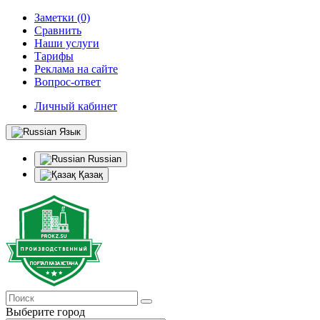
Заметки (0)
Сравнить
Наши услуги
Тарифы
Реклама на сайте
Вопрос-ответ
Личный кабинет
Язык
Russian
Қазақ
Выберите город