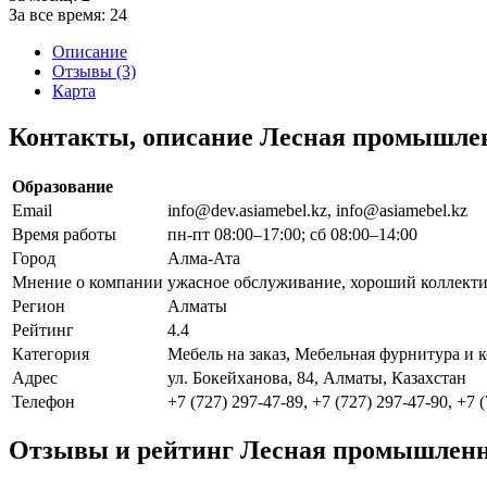
За все время:
24
Описание
Отзывы (3)
Карта
Контакты, описание Лесная промышлен
Образование
Email
info@dev.asiamebel.kz, info@asiamebel.kz
Время работы
пн-пт 08:00–17:00; сб 08:00–14:00
Город
Алма-Ата
Мнение о компании
ужасное обслуживание, хороший коллектив
Регион
Алматы
Рейтинг
4.4
Категория
Мебель на заказ, Мебельная фурнитура и
Адрес
ул. Бокейханова, 84, Алматы, Казахстан
Телефон
+7 (727) 297-47-89, +7 (727) 297-47-90, +7 
Отзывы и рейтинг Лесная промышленно