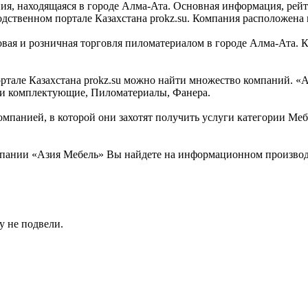
, находящаяся в городе Алма-Ата. Основная информация, рейти
твенном портале Казахстана prokz.su. Компания расположена по
вая и розничная торговля пиломатериалом в городе Алма-Ата. 
але Казахстана prokz.su можно найти множество компаний. «Аз
а и комплектующие, Пиломатериалы, Фанера.
омпанией, в которой они захотят получить услуги категории Меб
пании «Азия Мебель» Вы найдете на информационном производст
у не подвели.