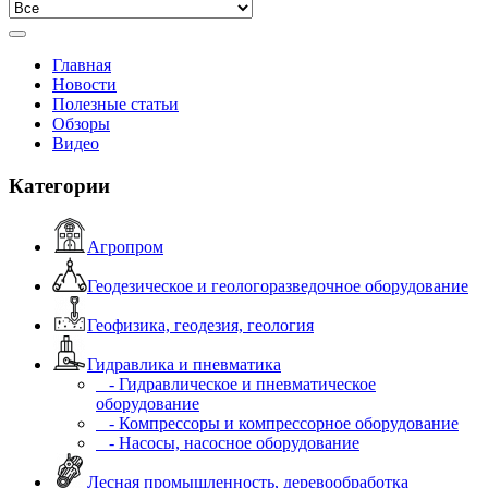
Главная
Новости
Полезные статьи
Обзоры
Видео
Категории
Агропром
Геодезическое и геологоразведочное оборудование
Геофизика, геодезия, геология
Гидравлика и пневматика
- Гидравлическое и пневматическое
оборудование
- Компрессоры и компрессорное оборудование
- Насосы, насосное оборудование
Лесная промышленность, деревообработка