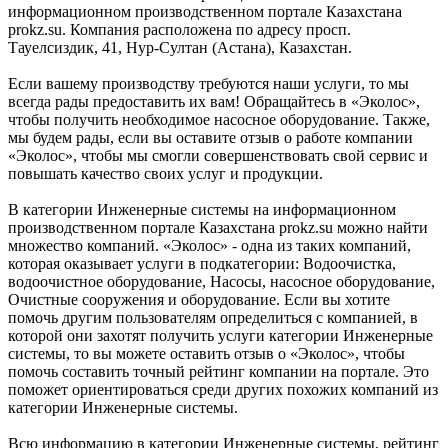
информационном производственном портале Казахстана
prokz.su. Компания расположена по адресу просп.
Тауелсиздик, 41, Нур-Султан (Астана), Казахстан.
Если вашему производству требуются наши услуги, то мы
всегда рады предоставить их вам! Обращайтесь в «Эколос»,
чтобы получить необходимое насосное оборудование. Также,
мы будем рады, если вы оставите отзыв о работе компании
«Эколос», чтобы мы смогли совершенствовать свой сервис и
повышать качество своих услуг и продукции.
В категории Инженерные системы на информационном
производственном портале Казахстана prokz.su можно найти
множество компаний. «Эколос» - одна из таких компаний,
которая оказывает услуги в подкатегории: Водоочистка,
водоочистное оборудование, Насосы, насосное оборудование,
Очистные сооружения и оборудование. Если вы хотите
помочь другим пользователям определиться с компанией, в
которой они захотят получить услуги категории Инженерные
системы, то вы можете оставить отзыв о «Эколос», чтобы
помочь составить точный рейтинг компании на портале. Это
поможет ориентироваться среди других похожих компаний из
категории Инженерные системы.
Всю информацию в категории Инженерные системы, рейтинг