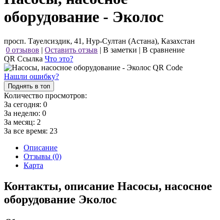
оборудование - Эколос
просп. Тауелсиздик, 41, Нур-Султан (Астана), Казахстан
0 отзывов
|
Оставить отзыв
|
В заметки
|
В сравнение
QR Ссылка
Что это?
Нашли ошибку?
Поднять в топ
Количество просмотров:
За сегодня:
0
За неделю:
0
За месяц:
2
За все время:
23
Описание
Отзывы (0)
Карта
Контакты, описание Насосы, насосное
оборудование Эколос