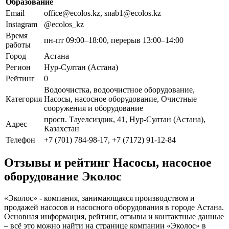
Образование
Email
office@ecolos.kz, snab1@ecolos.kz
Instagram
@ecolos_kz
Время
пн-пт 09:00–18:00, перерыв 13:00–14:00
работы
Город
Астана
Регион
Нур-Султан (Астана)
Рейтинг
0
Водоочистка, водоочистное оборудование,
Категория
Насосы, насосное оборудование, Очистные
сооружения и оборудование
просп. Тауелсиздик, 41, Нур-Султан (Астана),
Адрес
Казахстан
Телефон
+7 (701) 784-98-17, +7 (7172) 91-12-84
Отзывы и рейтинг Насосы, насосное
оборудование Эколос
«Эколос» - компания, занимающаяся производством и
продажей насосов и насосного оборудования в городе Астана.
Основная информация, рейтинг, отзывы и контактные данные
– всё это можно найти на странице компании «Эколос» в