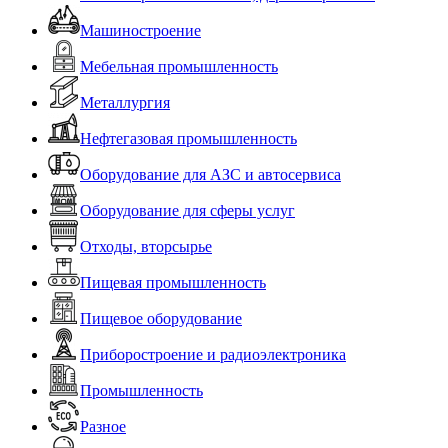
Машиностроение
Мебельная промышленность
Металлургия
Нефтегазовая промышленность
Оборудование для АЗС и автосервиса
Оборудование для сферы услуг
Отходы, вторсырье
Пищевая промышленность
Пищевое оборудование
Приборостроение и радиоэлектроника
Промышленность
Разное