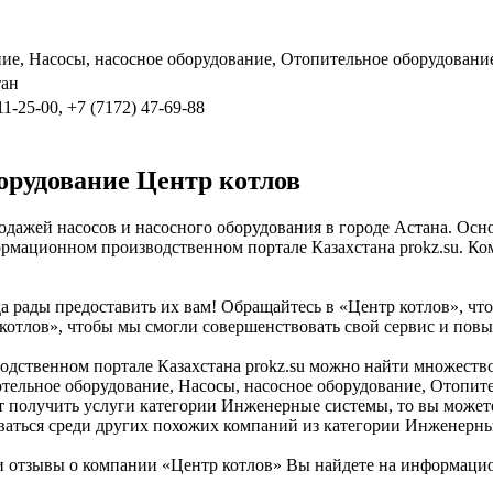
ние, Насосы, насосное оборудование, Отопительное оборудовани
тан
11-25-00, +7 (7172) 47-69-88
орудование Центр котлов
одажей насосов и насосного оборудования в городе Астана. Осн
рмационном производственном портале Казахстана prokz.su. Ком
а рады предоставить их вам! Обращайтесь в «Центр котлов», чт
 котлов», чтобы мы смогли совершенствовать свой сервис и повы
твенном портале Казахстана prokz.su можно найти множество к
отельное оборудование, Насосы, насосное оборудование, Отопит
ят получить услуги категории Инженерные системы, то вы можете
ваться среди других похожих компаний из категории Инженерны
отзывы о компании «Центр котлов» Вы найдете на информацион