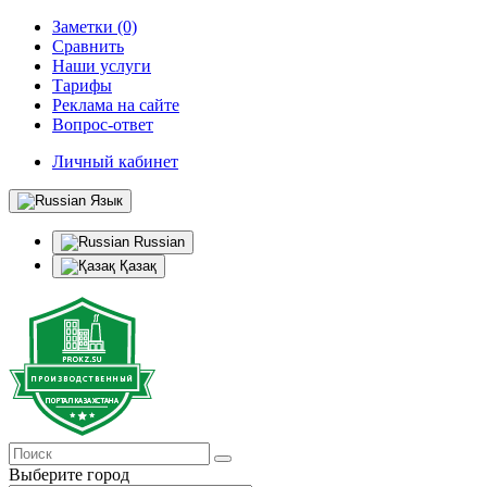
Заметки (0)
Сравнить
Наши услуги
Тарифы
Реклама на сайте
Вопрос-ответ
Личный кабинет
Язык
Russian
Қазақ
Выберите город