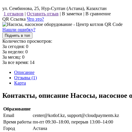
ул. Сембинова, 25, Нур-Султан (Астана), Казахстан
1 отзывов
|
Оставить отзыв
|
В заметки
|
В сравнение
QR Ссылка
Что это?
Нашли ошибку?
Поднять в топ
Количество просмотров:
За сегодня:
0
За неделю:
0
За месяц:
0
За все время:
14
Описание
Отзывы (1)
Карта
Контакты, описание Насосы, насосное 
Образование
Email
center@kotlof.kz, support@cloudpayments.kz
Время работы
пн-пт 09:30–18:00, перерыв 13:00–14:00
Город
Астана