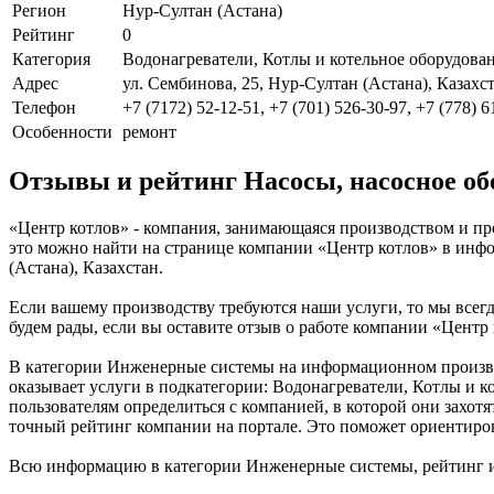
Регион
Нур-Султан (Астана)
Рейтинг
0
Категория
Водонагреватели, Котлы и котельное оборудова
Адрес
ул. Сембинова, 25, Нур-Султан (Астана), Казахс
Телефон
+7 (7172) 52-12-51, +7 (701) 526-30-97, +7 (778) 6
Особенности
ремонт
Отзывы и рейтинг Насосы, насосное об
«Центр котлов» - компания, занимающаяся производством и пр
это можно найти на странице компании «Центр котлов» в инфо
(Астана), Казахстан.
Если вашему производству требуются наши услуги, то мы всегд
будем рады, если вы оставите отзыв о работе компании «Центр
В категории Инженерные системы на информационном производс
оказывает услуги в подкатегории: Водонагреватели, Котлы и к
пользователям определиться с компанией, в которой они захот
точный рейтинг компании на портале. Это поможет ориентиро
Всю информацию в категории Инженерные системы, рейтинг и 