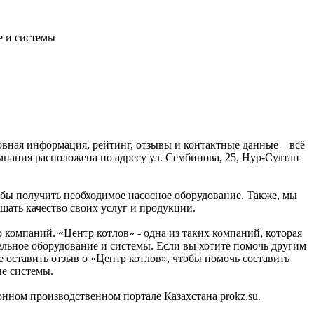
е и системы
овная информация, рейтинг, отзывы и контактные данные – всё
пания расположена по адресу ул. Сембинова, 25, Нур-Султан
обы получить необходимое насосное оборудование. Также, мы
шать качество своих услуг и продукции.
омпаний. «Центр котлов» - одна из таких компаний, которая
ельное оборудование и системы. Если вы хотите помочь другим
 оставить отзыв о «Центр котлов», чтобы помочь составить
е системы.
ном производственном портале Казахстана prokz.su.