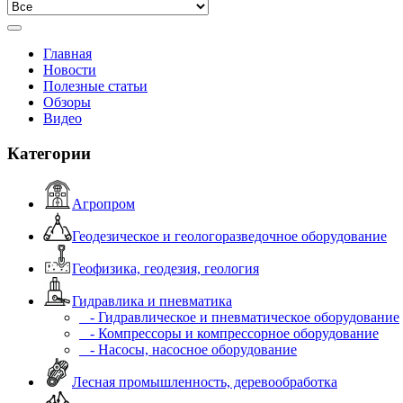
Главная
Новости
Полезные статьи
Обзоры
Видео
Категории
Агропром
Геодезическое и геологоразведочное оборудование
Геофизика, геодезия, геология
Гидравлика и пневматика
- Гидравлическое и пневматическое оборудование
- Компрессоры и компрессорное оборудование
- Насосы, насосное оборудование
Лесная промышленность, деревообработка