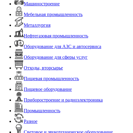
Машиностроение
Мебельная промышленность
Металлургия
Нефтегазовая промышленность
Оборудование для АЗС и автосервиса
Оборудование для сферы услуг
Отходы, вторсырье
Пищевая промышленность
Пищевое оборудование
Приборостроение и радиоэлектроника
Промышленность
Разное
Световое и звукотехническое оборудование