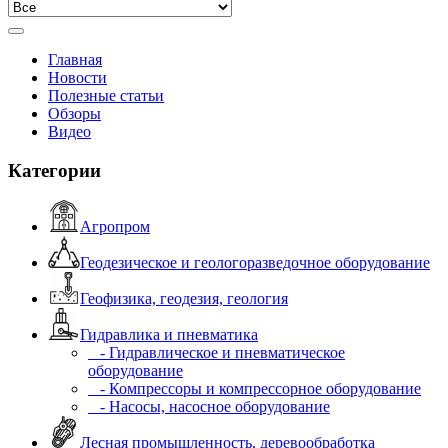
Главная
Новости
Полезные статьи
Обзоры
Видео
Категории
Агропром
Геодезическое и геологоразведочное оборудование
Геофизика, геодезия, геология
Гидравлика и пневматика
- Гидравлическое и пневматическое
оборудование
- Компрессоры и компрессорное оборудование
- Насосы, насосное оборудование
Лесная промышленность, деревообработка