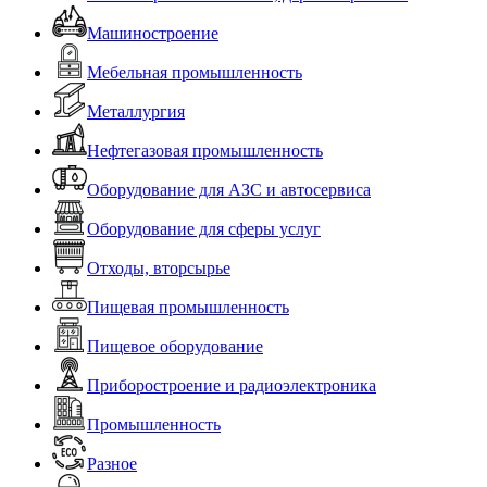
Машиностроение
Мебельная промышленность
Металлургия
Нефтегазовая промышленность
Оборудование для АЗС и автосервиса
Оборудование для сферы услуг
Отходы, вторсырье
Пищевая промышленность
Пищевое оборудование
Приборостроение и радиоэлектроника
Промышленность
Разное