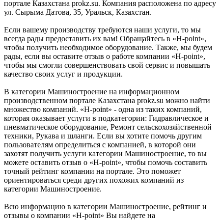
портале Казахстана prokz.su. Компания расположена по адресу
ул. Сырыма Датова, 35, Уральск, Казахстан.
Если вашему производству требуются наши услуги, то мы
всегда рады предоставить их вам! Обращайтесь в «H-point»,
чтобы получить необходимое оборудование. Также, мы будем
рады, если вы оставите отзыв о работе компании «H-point»,
чтобы мы смогли совершенствовать свой сервис и повышать
качество своих услуг и продукции.
В категории Машиностроение на информационном
производственном портале Казахстана prokz.su можно найти
множество компаний. «H-point» - одна из таких компаний,
которая оказывает услуги в подкатегории: Гидравлическое и
пневматическое оборудование, Ремонт сельскохозяйственной
техники, Рукава и шланги. Если вы хотите помочь другим
пользователям определиться с компанией, в которой они
захотят получить услуги категории Машиностроение, то вы
можете оставить отзыв о «H-point», чтобы помочь составить
точный рейтинг компании на портале. Это поможет
ориентироваться среди других похожих компаний из
категории Машиностроение.
Всю информацию в категории Машиностроение, рейтинг и
отзывы о компании «H-point» Вы найдете на