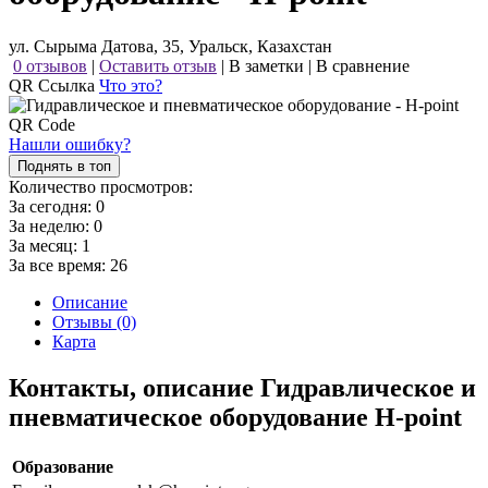
ул. Сырыма Датова, 35, Уральск, Казахстан
0 отзывов
|
Оставить отзыв
|
В заметки
|
В сравнение
QR Ссылка
Что это?
Нашли ошибку?
Поднять в топ
Количество просмотров:
За сегодня:
0
За неделю:
0
За месяц:
1
За все время:
26
Описание
Отзывы (0)
Карта
Контакты, описание Гидравлическое и
пневматическое оборудование H-point
Образование