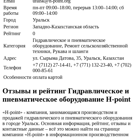
Email
uralsk@h-point.org
Время
пн-пт 09:00–18:00, перерыв 13:00–14:00; сб
работы
09:00–14:00
Город
Уральск
Регион
Западно-Казахстанская область
Рейтинг
0
Гидравлическое и пневматическое
Категория
оборудование, Ремонт сельскохозяйственной
техники, Рукава и шланги
Адрес
ул. Сырыма Датова, 35, Уральск, Казахстан
+7 (7112) 27-14-41, +7 (771) 132-23-40, +7 (702)
Телефон
000-85-61
Особенности
оплата картой
Отзывы и рейтинг Гидравлическое и
пневматическое оборудование H-point
«H-point» - компания, занимающаяся производством и
продажей гидравлического и пневматического оборудования
в городе Уральск. Основная информация, рейтинг, отзывы и
контактные данные – всё это можно найти на странице
компании «H-point» в информационном производственном