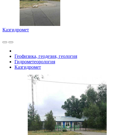
Казгидромет
Геофизика, геодезия, геология
Гидрометеорология
Казгидромет