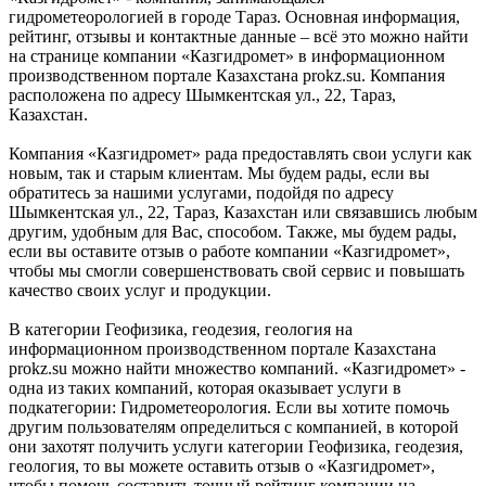
гидрометеорологией в городе Тараз. Основная информация,
рейтинг, отзывы и контактные данные – всё это можно найти
на странице компании «Казгидромет» в информационном
производственном портале Казахстана prokz.su. Компания
расположена по адресу Шымкентская ул., 22, Тараз,
Казахстан.
Компания «Казгидромет» рада предоставлять свои услуги как
новым, так и старым клиентам. Мы будем рады, если вы
обратитесь за нашими услугами, подойдя по адресу
Шымкентская ул., 22, Тараз, Казахстан или связавшись любым
другим, удобным для Вас, способом. Также, мы будем рады,
если вы оставите отзыв о работе компании «Казгидромет»,
чтобы мы смогли совершенствовать свой сервис и повышать
качество своих услуг и продукции.
В категории Геофизика, геодезия, геология на
информационном производственном портале Казахстана
prokz.su можно найти множество компаний. «Казгидромет» -
одна из таких компаний, которая оказывает услуги в
подкатегории: Гидрометеорология. Если вы хотите помочь
другим пользователям определиться с компанией, в которой
они захотят получить услуги категории Геофизика, геодезия,
геология, то вы можете оставить отзыв о «Казгидромет»,
чтобы помочь составить точный рейтинг компании на