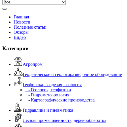
Главная
Новости
Полезные статьи
Обзоры
Видео
Категории
Агропром
Геодезическое и геологоразведочное оборудование
Геофизика, геодезия, геология
- Геология, геофизика
- Гидрометеорология
- Картографические производства
Гидравлика и пневматика
Лесная промышленность, деревообработка