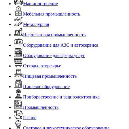
Машиностроение
Мебельная промышленность
Металлургия
Нефтегазовая промышленность
Оборудование для АЗС и автосервиса
Оборудование для сферы услуг
Отходы, вторсырье
Пищевая промышленность
Пищевое оборудование
Приборостроение и радиоэлектроника
Промышленность
Разное
Световое и звукотехническое оборудование