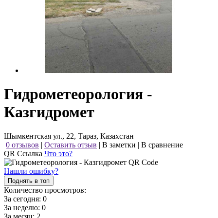
Гидрометеорология -
Казгидромет
Шымкентская ул., 22, Тараз, Казахстан
0 отзывов
|
Оставить отзыв
|
В заметки
|
В сравнение
QR Ссылка
Что это?
Нашли ошибку?
Поднять в топ
Количество просмотров:
За сегодня:
0
За неделю:
0
За месяц:
2