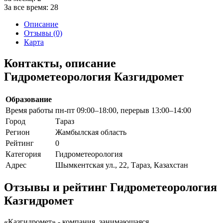
За все время:
28
Описание
Отзывы (0)
Карта
Контакты, описание
Гидрометеорология Казгидромет
Образование
Время работы
пн-пт 09:00–18:00, перерыв 13:00–14:00
Город
Тараз
Регион
Жамбылская область
Рейтинг
0
Категория
Гидрометеорология
Адрес
Шымкентская ул., 22, Тараз, Казахстан
Отзывы и рейтинг Гидрометеорология
Казгидромет
«Казгидромет» - компания, занимающаяся