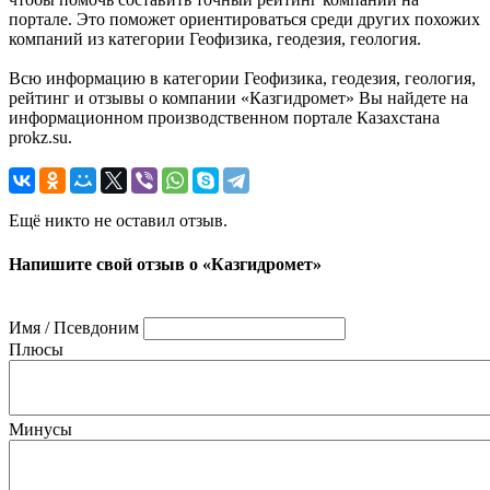
портале. Это поможет ориентироваться среди других похожих
компаний из категории Геофизика, геодезия, геология.
Всю информацию в категории Геофизика, геодезия, геология,
рейтинг и отзывы о компании «Казгидромет» Вы найдете на
информационном производственном портале Казахстана
prokz.su.
Ещё никто не оставил отзыв.
Напишите свой отзыв о «Казгидромет»
Имя / Псевдоним
Плюсы
Минусы