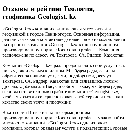
Отзывы и рейтинг Геология,
геофизика Geologist. kz
«Geologist. kz» - компания, занимающаяся геологией и
геофизикой в городе Лениногорск. Основная информация,
рейтинг, отзывы и контактные данные – всё это можно найти
на странице компании «Geologist. kz» в информационном
производственном портале Казахстана prokz.su. Компания
расположена по адресу ул. Тохтарова, 6А, Риддер, Казахстан.
Компания «Geologist. kz» рада предоставлять свои услуги как
новым, так и старым клиентам. Мы будем рады, если вы
обратитесь за нашими услугами, подойдя по адресу ул.
Тохтарова, 6А, Риддер, Казахстан или связавшись любым
другим, удобным для Вас, способом. Также, мы будем рады,
если вы оставите отзыв о работе компании «Geologist. kz»,
чтобы мы смогли совершенствовать свой сервис и повышать
качество своих услуг и продукции.
В категории Интернет на информационном
производственном портале Казахстана prokz.su можно найти
множество компаний. «Geologist. kz» - одна из таких
компаний, которая оказывает услуги в подкатегории: Буровые