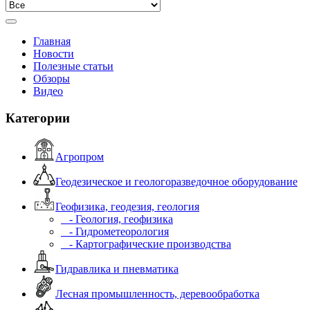
Главная
Новости
Полезные статьи
Обзоры
Видео
Категории
Агропром
Геодезическое и геологоразведочное оборудование
Геофизика, геодезия, геология
- Геология, геофизика
- Гидрометеорология
- Картографические производства
Гидравлика и пневматика
Лесная промышленность, деревообработка