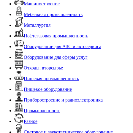
Машиностроение
Мебельная промышленность
Металлургия
Нефтегазовая промышленность
Оборудование для АЗС и автосервиса
Оборудование для сферы услуг
Отходы, вторсырье
Пищевая промышленность
Пищевое оборудование
Приборостроение и радиоэлектроника
Промышленность
Разное
Световое и звукотехническое оборудование