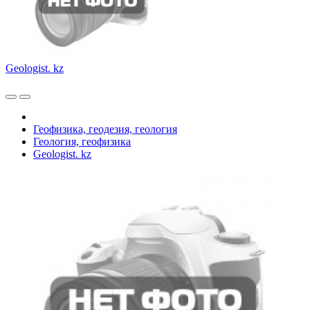
Geologist. kz
Геофизика, геодезия, геология
Геология, геофизика
Geologist. kz