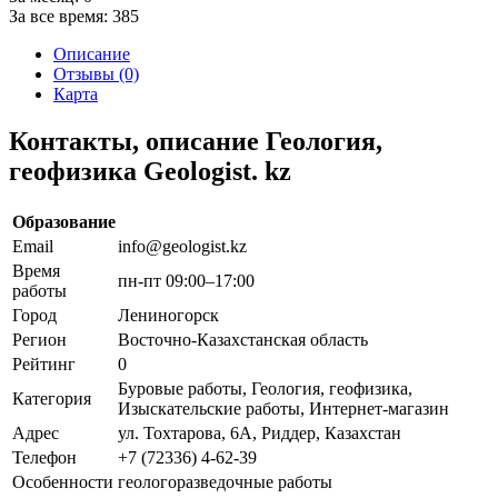
За все время:
385
Описание
Отзывы (0)
Карта
Контакты, описание Геология,
геофизика Geologist. kz
Образование
Email
info@geologist.kz
Время
пн-пт 09:00–17:00
работы
Город
Лениногорск
Регион
Восточно-Казахстанская область
Рейтинг
0
Буровые работы, Геология, геофизика,
Категория
Изыскательские работы, Интернет-магазин
Адрес
ул. Тохтарова, 6А, Риддер, Казахстан
Телефон
+7 (72336) 4-62-39
Особенности
геологоразведочные работы