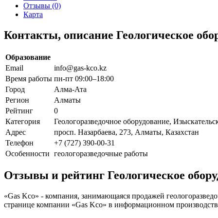
Отзывы (0)
Карта
Контакты, описание Геологическое обо
Образование
Email
info@gas-kco.kz
Время работы
пн-пт 09:00–18:00
Город
Алма-Ата
Регион
Алматы
Рейтинг
0
Категория
Геологоразведочное оборудование, Изыскательс
Адрес
просп. Назарбаева, 273, Алматы, Казахстан
Телефон
+7 (727) 390-00-31
Особенности
геологоразведочные работы
Отзывы и рейтинг Геологическое обору
«Gas Kco» - компания, занимающаяся продажей геологоразведо
странице компании «Gas Kco» в информационном производствен