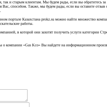
 так и старым клиентам. Мы будем рады, если вы обратитесь за 
 Вас, способом. Также, мы будем рады, если вы оставите отзыв 
.
ом портале Казахстана prokz.su можно найти множество компани
скательские работы.
омпанией, в которой они захотят получить услуги категории Стр
ы о компании «Gas Kco» Вы найдете на информационном произво