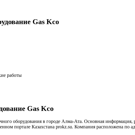
рудование Gas Kco
кие работы
дование Gas Kco
чного оборудования в городе Алма-Ата. Основная информация, р
ном портале Казахстана prokz.su. Компания расположена по адр