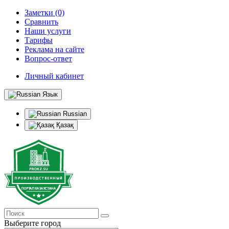
Заметки (0)
Сравнить
Наши услуги
Тарифы
Реклама на сайте
Вопрос-ответ
Личный кабинет
Язык
Russian
Қазақ
Выберите город