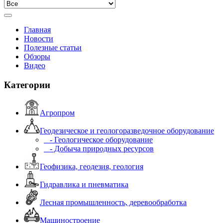
Главная
Новости
Полезные статьи
Обзоры
Видео
Категории
Агропром
Геодезическое и геологоразведочное оборудование
- Геологическое оборудование
- Добыча природных ресурсов
Геофизика, геодезия, геология
Гидравлика и пневматика
Лесная промышленность, деревообработка
Машиностроение