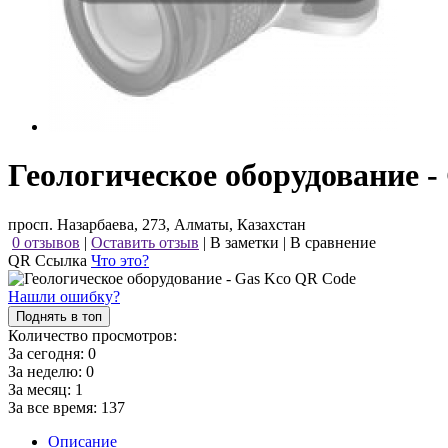
Геологическое оборудование -
просп. Назарбаева, 273, Алматы, Казахстан
0 отзывов
|
Оставить отзыв
|
В заметки
|
В сравнение
QR Ссылка
Что это?
Нашли ошибку?
Поднять в топ
Количество просмотров:
За сегодня:
0
За неделю:
0
За месяц:
1
За все время:
137
Описание