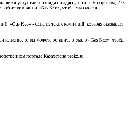
нашими услугами, подойдя по адресу просп. Назарбаева, 273,
о работе компании «Gas Kco», чтобы мы смогли
й. «Gas Kco» - одна из таких компаний, которая оказывает
оительство, то вы можете оставить отзыв о «Gas Kco», чтобы
дственном портале Казахстана prokz.su.