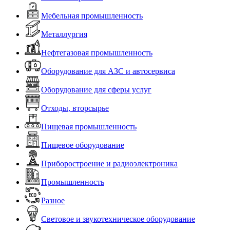
Мебельная промышленность
Металлургия
Нефтегазовая промышленность
Оборудование для АЗС и автосервиса
Оборудование для сферы услуг
Отходы, вторсырье
Пищевая промышленность
Пищевое оборудование
Приборостроение и радиоэлектроника
Промышленность
Разное
Световое и звукотехническое оборудование