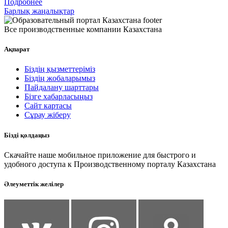
Подробнее
Барлық жаңалықтар
Все производственные компании Казахстана
Ақпарат
Біздің қызметтеріміз
Біздің жобаларымыз
Пайдалану шарттары
Бізге хабарласыңыз
Сайт картасы
Сұрау жіберу
Бізді қолдаңыз
Скачайте наше мобильное приложение для быстрого и
удобного доступа к Производственному порталу Казахстана
Әлеуметтік желілер