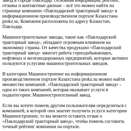
завод в городе Павлодар. Основная информация, рейтинг,
отзывы и контактные данные – всё это можно найти на
странице компании «Павлодарский тракторный завод» в
информационном производственном портале Казахстана
prokz.su. Компания расположена по адресу Казахстан,
Павлодар.
Машиностроительные заводы, такие как «Павлодарский
тракторный завод», обладают огромным влиянием на
экономику страны. От качества продукции «Павлодарский
тракторный завод» зависит работа горнодобывающих,
нефтяных и железнодорожных предприятий, которые активно
пользуются услугами машиностроительных заводов.
В категории Машиностроение на информационном
производственном портале Казахстана prokz.su можно найти
множество компаний. «Павлодарский тракторный завод» -
одна из таких компаний, которая оказывает услуги в
подкатегории: Машиностроительный завод.
Если вы хотите помочь другим пользователям определиться с
компанией, в которой они захотят получить услуги категории
Машиностроение, то вы можете оставить отзыв о
«Павлодарский тракторный завод», чтобы помочь составить
точный рейтинг компании на портале.