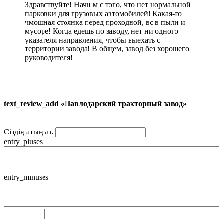
Здравствуйте! Начн м с того, что нет нормальной
парковки для грузовых автомобилей! Какая-то
чмошная стоянка перед проходной, вс в пыли и
мусоре! Когда едешь по заводу, нет ни одного
указателя направления, чтобы выехать с
территории завода! В общем, завод без хорошего
руководителя!
text_review_add «Павлодарский тракторный завод»
Сіздің атыңыз:
entry_pluses
entry_minuses