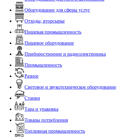
Оборудование для сферы услуг
Отходы, вторсырье
Пищевая промышленность
Пищевое оборудование
Приборостроение и радиоэлектроника
Промышленность
Разное
Световое и звукотехническое оборудование
Станки
Тара и упаковка
Товары потребления
Топливная промышленность