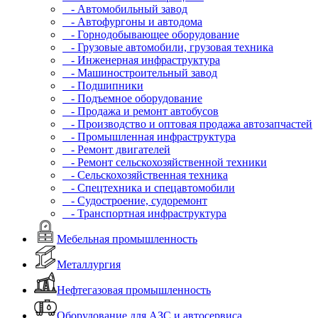
- Автомобильный завод
- Автофургоны и автодома
- Горнодобывающее оборудование
- Грузовые автомобили, грузовая техника
- Инженерная инфраструктура
- Машиностроительный завод
- Подшипники
- Подъемное оборудование
- Продажа и ремонт автобусов
- Производство и оптовая продажа автозапчастей
- Промышленная инфраструктура
- Ремонт двигателей
- Ремонт сельскохозяйственной техники
- Сельскохозяйственная техника
- Спецтехника и спецавтомобили
- Судостроение, судоремонт
- Транспортная инфраструктура
Мебельная промышленность
Металлургия
Нефтегазовая промышленность
Оборудование для АЗС и автосервиса