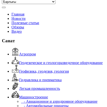
Главная
Новости
Полезные статьи
Обзоры
Видео
Санат
Агропром
Геодезическое и геологоразведочное оборудование
Геофизика, геодезия, геология
Гидравлика и пневматика
Легкая промышленность
Машиностроение
- Авиационное и аэродромное оборудование
- Автомобильные прицепы