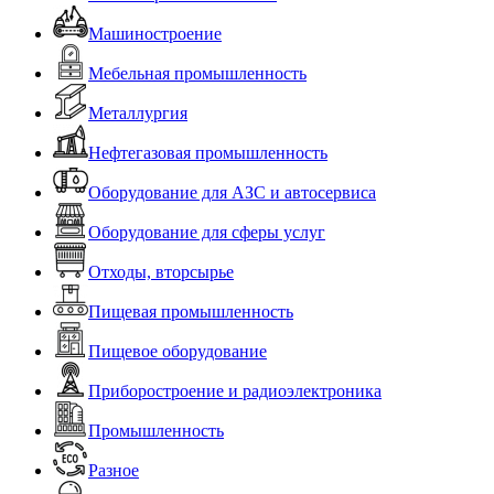
Машиностроение
Мебельная промышленность
Металлургия
Нефтегазовая промышленность
Оборудование для АЗС и автосервиса
Оборудование для сферы услуг
Отходы, вторсырье
Пищевая промышленность
Пищевое оборудование
Приборостроение и радиоэлектроника
Промышленность
Разное