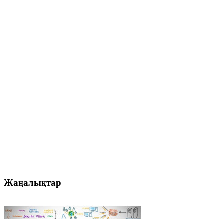
Жаңалықтар