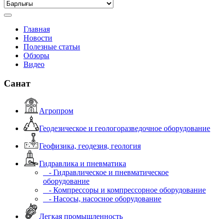
Главная
Новости
Полезные статьи
Обзоры
Видео
Санат
Агропром
Геодезическое и геологоразведочное оборудование
Геофизика, геодезия, геология
Гидравлика и пневматика
- Гидравлическое и пневматическое
оборудование
- Компрессоры и компрессорное оборудование
- Насосы, насосное оборудование
Легкая промышленность