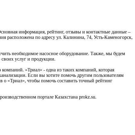
Основная информация, рейтинг, отзывы и контактные данные –
я расположена по адресу ул. Калинина, 74, Усть-Каменогорск,
учить необходимое насосное оборудование. Также, мы будем
 своих услуг и продукции.
омпаний. «Триал» - одна из таких компаний, которая
канализации. Если вы хотите помочь другим пользователям
ыв о «Триал», чтобы помочь составить точный рейтинг
изводственном портале Казахстана prokz.su.