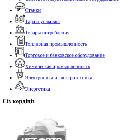
Станки
Тара и упаковка
Товары потребления
Топливная промышленность
Торговое и банковское оборудование
Химическая промышленность
Электроника и электротехника
Энергетика
Сіз көрдіңіз