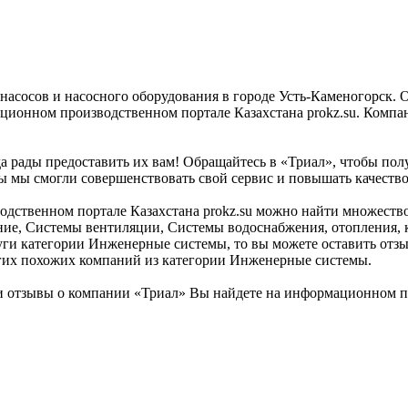
насосов и насосного оборудования в городе Усть-Каменогорск. 
ционном производственном портале Казахстана prokz.su. Компани
а рады предоставить их вам! Обращайтесь в «Триал», чтобы пол
бы мы смогли совершенствовать свой сервис и повышать качество
ственном портале Казахстана prokz.su можно найти множество к
ание, Системы вентиляции, Системы водоснабжения, отопления, 
луги категории Инженерные системы, то вы можете оставить отз
угих похожих компаний из категории Инженерные системы.
отзывы о компании «Триал» Вы найдете на информационном про