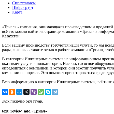
Сипаттамасы
Пікірлер (0)
Карта
«Триал» - компания, занимающаяся производством и продажей 
всё это можно найти на странице компании «Триал» в информа
Казахстан.
Если вашему производству требуются наши услуги, то мы всегд
рады, если вы оставите отзыв о работе компании «Триал», что
В категории Инженерные системы на информационном производ
оказывает услуги в подкатегории: Насосы, насосное оборудов
определиться с компанией, в которой они захотят получить ус
компании на портале. Это поможет ориентироваться среди др
Всю информацию в категории Инженерные системы, рейтинг и 
Жоқ пікірлер бұл тауар.
text_review_add «Триал»