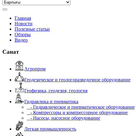
Главная
Новости
Полезные статьи
Обзоры
Видео
Санат
Агропром
Геодезическое и геологоразведочное оборудование
Геофизика, геодезия, геология
Гидравлика и пневматика
- Гидравлическое и пневматическое оборудование
- Компрессоры и компрессорное оборудование
- Насосы, насосное оборудование
Легкая промышленность