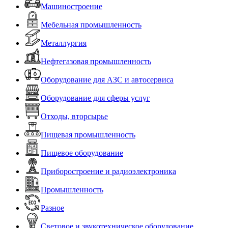
Машиностроение
Мебельная промышленность
Металлургия
Нефтегазовая промышленность
Оборудование для АЗС и автосервиса
Оборудование для сферы услуг
Отходы, вторсырье
Пищевая промышленность
Пищевое оборудование
Приборостроение и радиоэлектроника
Промышленность
Разное
Световое и звукотехническое оборудование