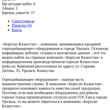
Бір аптадан кейін:
0
Айына:
2
Барлық уақытта:
17
Сипаттамасы
Пікірлер (0)
Карта
«Борусан Казахстан» - компания, занимающаяся продажей
горнодобывающего оборудования в городе Уральск. Основная
информация, рейтинг, отзывы и контактные данные – всё это
можно найти на странице компании «Борусан Казахстан» в
информационном производственном портале Казахстана
prokz.su. Компания расположена по адресу ул. Сырыма
Датова, 35, Уральск, Казахстан.
Горнодобывающее оборудование – важная часть
машиностроения страны. В компании «Борусан Казахстан»
прекрасно понимают важность качества своей продукции.
Поэтому, если вам необходимо оборудование для добычи
горных пород произведенное согласно всем ГОСТам в городе
Уральск, то вы можете обратиться в компанию «Борусан
Казахстан».