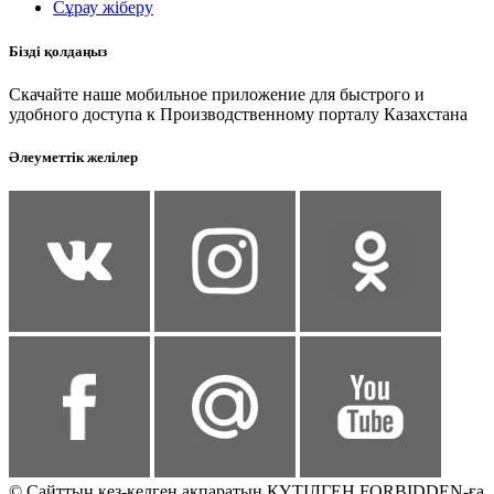
Сұрау жіберу
Бізді қолдаңыз
Скачайте наше мобильное приложение для быстрого и
удобного доступа к Производственному порталу Казахстана
Әлеуметтік желілер
© Сайттың кез-келген ақпаратын КҮТІЛГЕН FORBIDDEN-ға