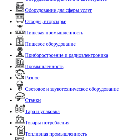
Оборудование для сферы услуг
Отходы, вторсырье
Пищевая промышленность
Пищевое оборудование
Приборостроение и радиоэлектроника
Промышленность
Разное
Световое и звукотехническое оборудование
Станки
Тара и упаковка
Товары потребления
Топливная промышленность