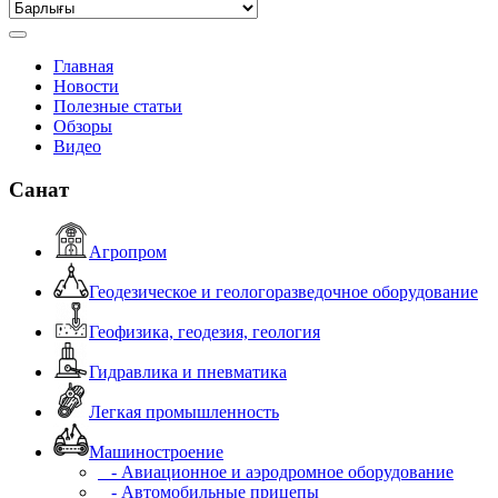
Главная
Новости
Полезные статьи
Обзоры
Видео
Санат
Агропром
Геодезическое и геологоразведочное оборудование
Геофизика, геодезия, геология
Гидравлика и пневматика
Легкая промышленность
Машиностроение
- Авиационное и аэродромное оборудование
- Автомобильные прицепы