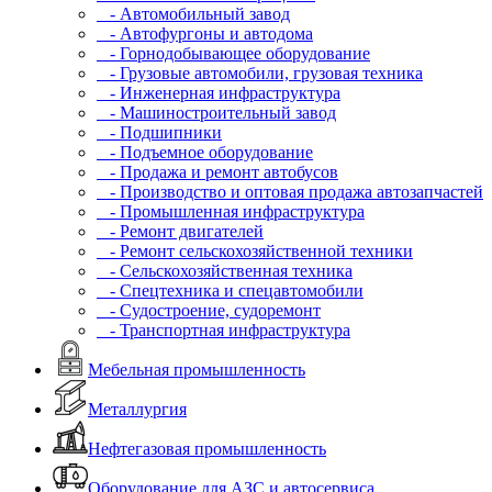
- Автомобильный завод
- Автофургоны и автодома
- Горнодобывающее оборудование
- Грузовые автомобили, грузовая техника
- Инженерная инфраструктура
- Машиностроительный завод
- Подшипники
- Подъемное оборудование
- Продажа и ремонт автобусов
- Производство и оптовая продажа автозапчастей
- Промышленная инфраструктура
- Ремонт двигателей
- Ремонт сельскохозяйственной техники
- Сельскохозяйственная техника
- Спецтехника и спецавтомобили
- Судостроение, судоремонт
- Транспортная инфраструктура
Мебельная промышленность
Металлургия
Нефтегазовая промышленность
Оборудование для АЗС и автосервиса