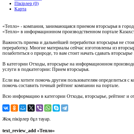
Пікірлер (0)
Карта
«Тепло» - компания, занимающаяся приемом вторсырья в город
«Тепло» в информационном производственном портале Казахстан
Важность приема и дальнейшей переработки вторсырья не стои
переработку. Многие материалы сейчас изготовлены из вторсы
позаботиться о природе, то вам стоит начать сдавать вторсырье
В категории Отходы, вторсырье на информационном производст
услуги в подкатегории: Прием вторсырья.
Если вы хотите помочь другим пользователям определиться с к
помочь составить точный рейтинг компании на портале.
Всю информацию в категории Отходы, вторсырье, рейтинг и о
Жоқ пікірлер бұл тауар.
text_review_add «Тепло»