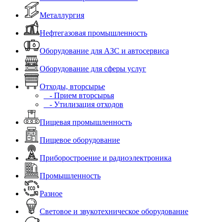
Металлургия
Нефтегазовая промышленность
Оборудование для АЗС и автосервиса
Оборудование для сферы услуг
Отходы, вторсырье
- Прием вторсырья
- Утилизация отходов
Пищевая промышленность
Пищевое оборудование
Приборостроение и радиоэлектроника
Промышленность
Разное
Световое и звукотехническое оборудование