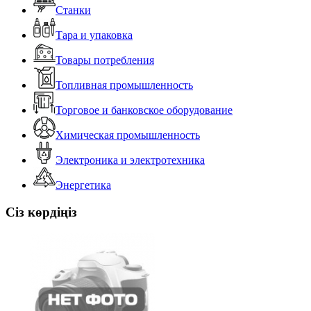
Станки
Тара и упаковка
Товары потребления
Топливная промышленность
Торговое и банковское оборудование
Химическая промышленность
Электроника и электротехника
Энергетика
Сіз көрдіңіз