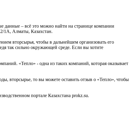
ые данные – всё это можно найти на странице компании
2/1А, Алматы, Казахстан.
нием вторсырья, чтобы в дальнейшем организовать его
едя так сильно окружающей среде. Если вы хотите
паний. «Тепло» - одна из таких компаний, которая оказывает
оды, вторсырье, то вы можете оставить отзыв о «Тепло», чтобы
водственном портале Казахстана prokz.su.