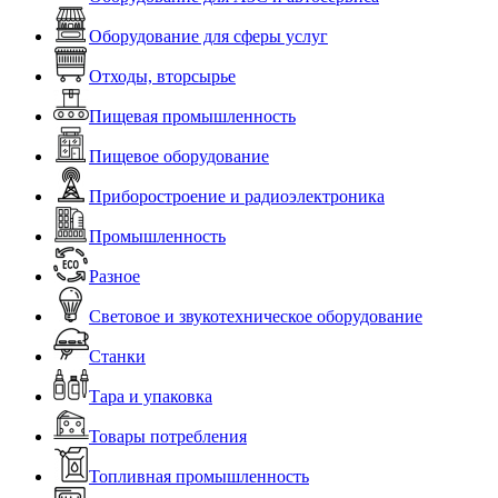
Оборудование для сферы услуг
Отходы, вторсырье
Пищевая промышленность
Пищевое оборудование
Приборостроение и радиоэлектроника
Промышленность
Разное
Световое и звукотехническое оборудование
Станки
Тара и упаковка
Товары потребления
Топливная промышленность