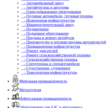
- Автомобильный завод
- Автофургоны и автодома
- Горнодобывающее оборудование
- Грузовые автомобили, грузовая техника
- Инженерная инфраструктура
- Машиностроительный завод
- Подшипники
- Подъемное оборудование
- Продажа и ремонт автобусов
- Производство и оптовая продажа автозапчастей
- Промышленная инфраструктура
- Ремонт двигателей
- Ремонт сельскохозяйственной техники
- Сельскохозяйственная техника
- Спецтехника и спецавтомобили
- Судостроение, судоремонт
- Транспортная инфраструктура
Мебельная промышленность
Металлургия
Нефтегазовая промышленность
Оборудование для АЗС и автосервиса