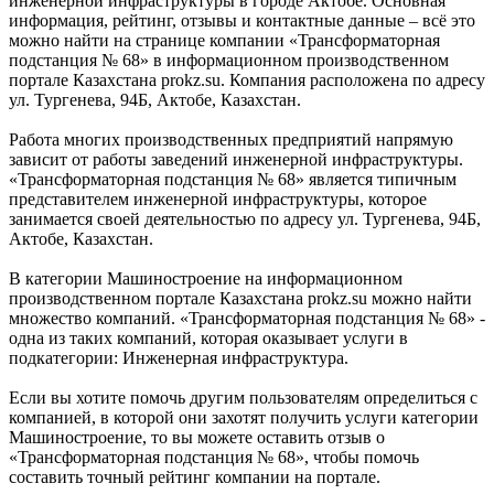
инженерной инфраструктуры в городе Актобе. Основная
информация, рейтинг, отзывы и контактные данные – всё это
можно найти на странице компании «Трансформаторная
подстанция № 68» в информационном производственном
портале Казахстана prokz.su. Компания расположена по адресу
ул. Тургенева, 94Б, Актобе, Казахстан.
Работа многих производственных предприятий напрямую
зависит от работы заведений инженерной инфраструктуры.
«Трансформаторная подстанция № 68» является типичным
представителем инженерной инфраструктуры, которое
занимается своей деятельностью по адресу ул. Тургенева, 94Б,
Актобе, Казахстан.
В категории Машиностроение на информационном
производственном портале Казахстана prokz.su можно найти
множество компаний. «Трансформаторная подстанция № 68» -
одна из таких компаний, которая оказывает услуги в
подкатегории: Инженерная инфраструктура.
Если вы хотите помочь другим пользователям определиться с
компанией, в которой они захотят получить услуги категории
Машиностроение, то вы можете оставить отзыв о
«Трансформаторная подстанция № 68», чтобы помочь
составить точный рейтинг компании на портале.