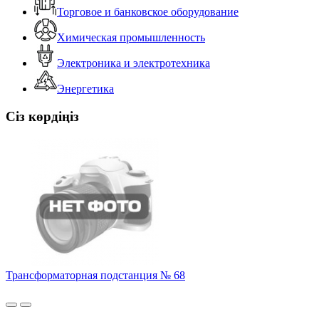
Торговое и банковское оборудование
Химическая промышленность
Электроника и электротехника
Энергетика
Сіз көрдіңіз
Трансформаторная подстанция № 68