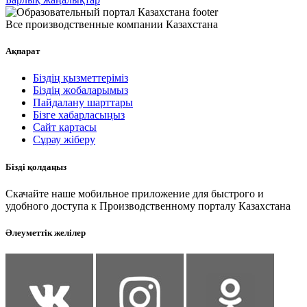
Все производственные компании Казахстана
Ақпарат
Біздің қызметтеріміз
Біздің жобаларымыз
Пайдалану шарттары
Бізге хабарласыңыз
Сайт картасы
Сұрау жіберу
Бізді қолдаңыз
Скачайте наше мобильное приложение для быстрого и
удобного доступа к Производственному порталу Казахстана
Әлеуметтік желілер