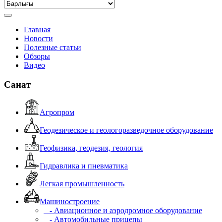
Главная
Новости
Полезные статьи
Обзоры
Видео
Санат
Агропром
Геодезическое и геологоразведочное оборудование
Геофизика, геодезия, геология
Гидравлика и пневматика
Легкая промышленность
Машиностроение
- Авиационное и аэродромное оборудование
- Автомобильные прицепы