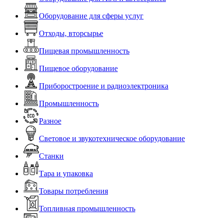
Оборудование для сферы услуг
Отходы, вторсырье
Пищевая промышленность
Пищевое оборудование
Приборостроение и радиоэлектроника
Промышленность
Разное
Световое и звукотехническое оборудование
Станки
Тара и упаковка
Товары потребления
Топливная промышленность