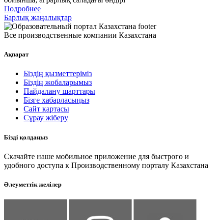
Подробнее
Барлық жаңалықтар
Все производственные компании Казахстана
Ақпарат
Біздің қызметтеріміз
Біздің жобаларымыз
Пайдалану шарттары
Бізге хабарласыңыз
Сайт картасы
Сұрау жіберу
Бізді қолдаңыз
Скачайте наше мобильное приложение для быстрого и
удобного доступа к Производственному порталу Казахстана
Әлеуметтік желілер