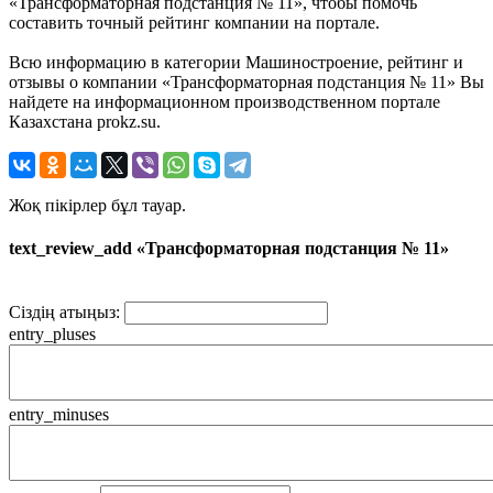
«Трансформаторная подстанция № 11», чтобы помочь
составить точный рейтинг компании на портале.
Всю информацию в категории Машиностроение, рейтинг и
отзывы о компании «Трансформаторная подстанция № 11» Вы
найдете на информационном производственном портале
Казахстана prokz.su.
Жоқ пікірлер бұл тауар.
text_review_add «Трансформаторная подстанция № 11»
Сіздің атыңыз:
entry_pluses
entry_minuses