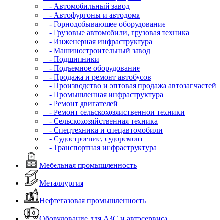
- Автомобильный завод
- Автофургоны и автодома
- Горнодобывающее оборудование
- Грузовые автомобили, грузовая техника
- Инженерная инфраструктура
- Машиностроительный завод
- Подшипники
- Подъемное оборудование
- Продажа и ремонт автобусов
- Производство и оптовая продажа автозапчастей
- Промышленная инфраструктура
- Ремонт двигателей
- Ремонт сельскохозяйственной техники
- Сельскохозяйственная техника
- Спецтехника и спецавтомобили
- Судостроение, судоремонт
- Транспортная инфраструктура
Мебельная промышленность
Металлургия
Нефтегазовая промышленность
Оборудование для АЗС и автосервиса