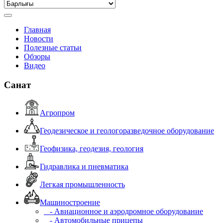
Главная
Новости
Полезные статьи
Обзоры
Видео
Санат
Агропром
Геодезическое и геологоразведочное оборудование
Геофизика, геодезия, геология
Гидравлика и пневматика
Легкая промышленность
Машиностроение
- Авиационное и аэродромное оборудование
- Автомобильные прицепы