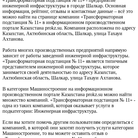
«Трансформаторная подстанция № 11» - предприятие
инженерной инфраструктуры в городе Шалкар. Основная
информация, рейтинг, отзывы и контактные данные – всё это
можно найти на странице компании «Трансформаторная
подстанция № 11» в информационном производственном
портале Казахстана prokz.su. Компания расположена по адресу
Казахстан, Актюбинская область, Шалкар, улица Тахауи
Ахтанова.
Работа многих производственных предприятий напрямую
зависит от работы заведений инженерной инфраструктуры.
«Трансформаторная подстанция № 11» является типичным
представителем инженерной инфраструктуры, которое
занимается своей деятельностью по адресу Казахстан,
Актюбинская область, Шалкар, улица Тахауи Ахтанова.
В категории Машиностроение на информационном
производственном портале Казахстана prokz.su можно найти
множество компаний. «Трансформаторная подстанция № 11» -
одна из таких компаний, которая оказывает услуги в
подкатегории: Инженерная инфраструктура.
Если вы хотите помочь другим пользователям определиться с
компанией, в которой они захотят получить услуги категории
Машиностроение, то вы можете оставить отзыв о