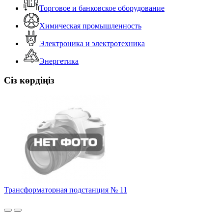
Торговое и банковское оборудование
Химическая промышленность
Электроника и электротехника
Энергетика
Сіз көрдіңіз
Трансформаторная подстанция № 11