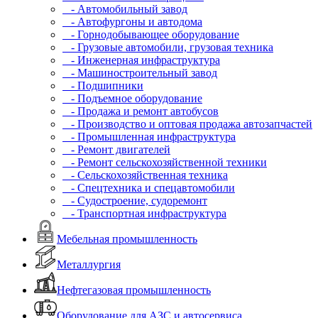
- Автомобильный завод
- Автофургоны и автодома
- Горнодобывающее оборудование
- Грузовые автомобили, грузовая техника
- Инженерная инфраструктура
- Машиностроительный завод
- Подшипники
- Подъемное оборудование
- Продажа и ремонт автобусов
- Производство и оптовая продажа автозапчастей
- Промышленная инфраструктура
- Ремонт двигателей
- Ремонт сельскохозяйственной техники
- Сельскохозяйственная техника
- Спецтехника и спецавтомобили
- Судостроение, судоремонт
- Транспортная инфраструктура
Мебельная промышленность
Металлургия
Нефтегазовая промышленность
Оборудование для АЗС и автосервиса