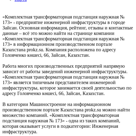
«Комплектная трансформаторная подстанция наружная №
173» - предприятие инженерной инфраструктуры в городе
Зайсан. Основная информация, рейтинг, отзывы и контактные
данные – всё это можно найти на странице компании
«Комплектная трансформаторная подстанция наружная №
173» в информационном производственном портале
Казахстана prokz.su. Компания расположена по адресу
Головченко көшесі, 66, Зайсан, Казахстан.
Работа многих производственных предприятий напрямую
зависит от работы заведений инженерной инфраструктуры.
«Комплектная трансформаторная подстанция наружная №
173» является типичным представителем инженерной
инфраструктуры, которое занимается своей деятельностью по
адресу Головченко көшесі, 66, Зайсан, Казахстан.
В категории Машиностроение на информационном
производственном портале Казахстана prokz.su можно найти
множество компаний. «Комплектная трансформаторная
подстанция наружная № 173» - одна из таких компаний,
которая оказывает услуги в подкатегории: Инженерная
инфраструктура.