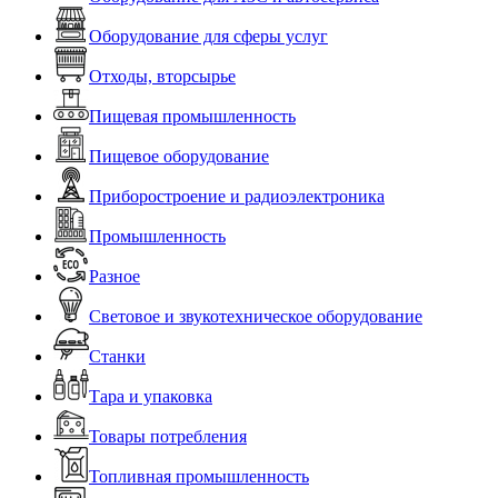
Оборудование для сферы услуг
Отходы, вторсырье
Пищевая промышленность
Пищевое оборудование
Приборостроение и радиоэлектроника
Промышленность
Разное
Световое и звукотехническое оборудование
Станки
Тара и упаковка
Товары потребления
Топливная промышленность