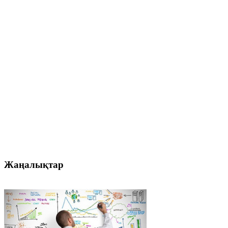
Жаңалықтар