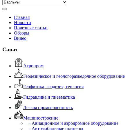
Главная
Новости
Полезные статьи
Обзоры
Видео
Санат
Агропром
Геодезическое и геологоразведочное оборудование
Геофизика, геодезия, геология
Гидравлика и пневматика
Легкая промышленность
Машиностроение
- Авиационное и аэродромное оборудование
- Автомобильные прицепы