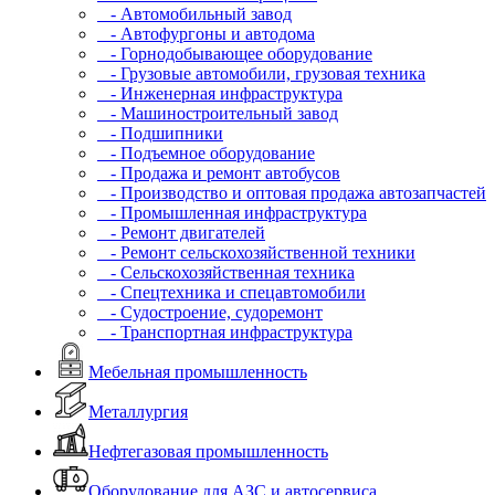
- Автомобильный завод
- Автофургоны и автодома
- Горнодобывающее оборудование
- Грузовые автомобили, грузовая техника
- Инженерная инфраструктура
- Машиностроительный завод
- Подшипники
- Подъемное оборудование
- Продажа и ремонт автобусов
- Производство и оптовая продажа автозапчастей
- Промышленная инфраструктура
- Ремонт двигателей
- Ремонт сельскохозяйственной техники
- Сельскохозяйственная техника
- Спецтехника и спецавтомобили
- Судостроение, судоремонт
- Транспортная инфраструктура
Мебельная промышленность
Металлургия
Нефтегазовая промышленность
Оборудование для АЗС и автосервиса