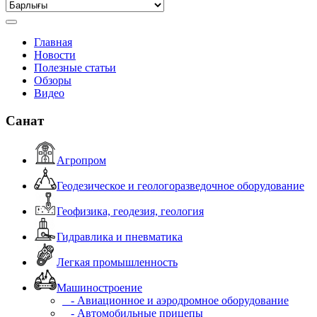
Главная
Новости
Полезные статьи
Обзоры
Видео
Санат
Агропром
Геодезическое и геологоразведочное оборудование
Геофизика, геодезия, геология
Гидравлика и пневматика
Легкая промышленность
Машиностроение
- Авиационное и аэродромное оборудование
- Автомобильные прицепы