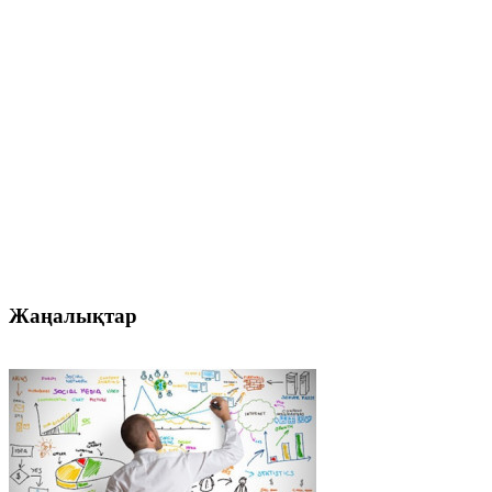
Жаңалықтар