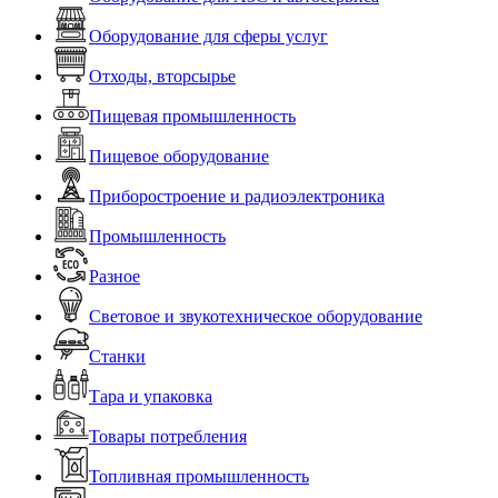
Оборудование для сферы услуг
Отходы, вторсырье
Пищевая промышленность
Пищевое оборудование
Приборостроение и радиоэлектроника
Промышленность
Разное
Световое и звукотехническое оборудование
Станки
Тара и упаковка
Товары потребления
Топливная промышленность