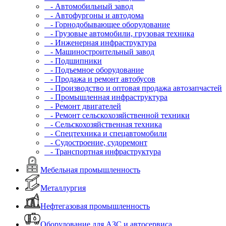
- Автомобильный завод
- Автофургоны и автодома
- Горнодобывающее оборудование
- Грузовые автомобили, грузовая техника
- Инженерная инфраструктура
- Машиностроительный завод
- Подшипники
- Подъемное оборудование
- Продажа и ремонт автобусов
- Производство и оптовая продажа автозапчастей
- Промышленная инфраструктура
- Ремонт двигателей
- Ремонт сельскохозяйственной техники
- Сельскохозяйственная техника
- Спецтехника и спецавтомобили
- Судостроение, судоремонт
- Транспортная инфраструктура
Мебельная промышленность
Металлургия
Нефтегазовая промышленность
Оборудование для АЗС и автосервиса