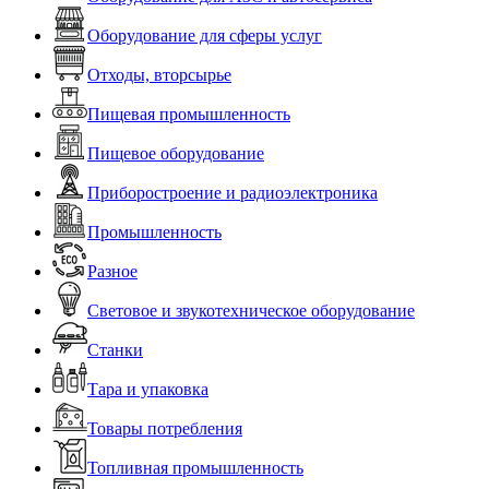
Оборудование для сферы услуг
Отходы, вторсырье
Пищевая промышленность
Пищевое оборудование
Приборостроение и радиоэлектроника
Промышленность
Разное
Световое и звукотехническое оборудование
Станки
Тара и упаковка
Товары потребления
Топливная промышленность