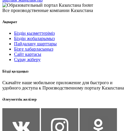
Все производственные компании Казахстана
Ақпарат
Біздің қызметтеріміз
Біздің жобаларымыз
Пайдалану шарттары
Бізге хабарласыңыз
Сайт картасы
Сұрау жіберу
Бізді қолдаңыз
Скачайте наше мобильное приложение для быстрого и
удобного доступа к Производственному порталу Казахстана
Әлеуметтік желілер