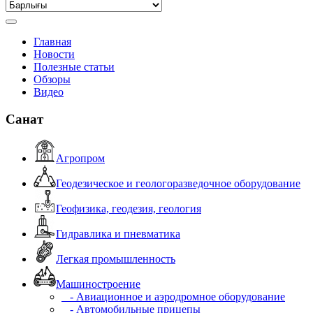
Главная
Новости
Полезные статьи
Обзоры
Видео
Санат
Агропром
Геодезическое и геологоразведочное оборудование
Геофизика, геодезия, геология
Гидравлика и пневматика
Легкая промышленность
Машиностроение
- Авиационное и аэродромное оборудование
- Автомобильные прицепы