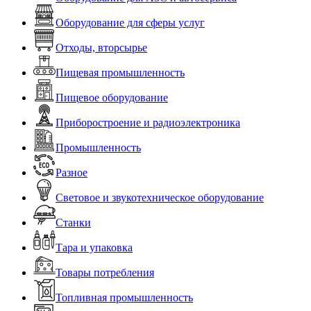
Оборудование для сферы услуг
Отходы, вторсырье
Пищевая промышленность
Пищевое оборудование
Приборостроение и радиоэлектроника
Промышленность
Разное
Световое и звукотехническое оборудование
Станки
Тара и упаковка
Товары потребления
Топливная промышленность