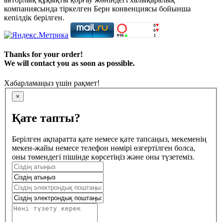
компаниясында тіркелген Берн конвенциясы бойынша
кепілдік берілген.
Thanks for your order!
We will contact you as soon as possible.
Хабарламаңыз үшін рақмет!
×
Қате тапты?
Берілген ақпаратта қате немесе қате тапсаңыз, мекеменің
мекен-жайы немесе телефон нөмірі өзгертілген болса,
оны төмендегі пішінде көрсетіңіз және оны түзетеміз.