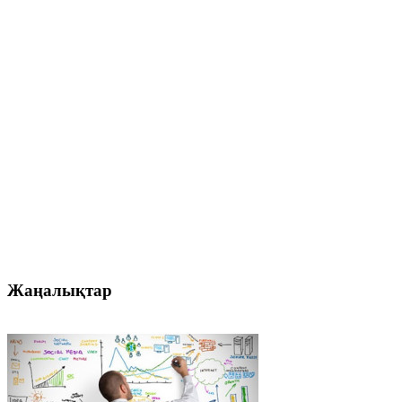
Жаңалықтар