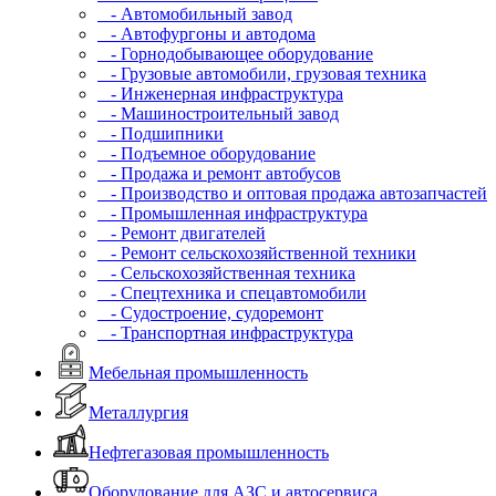
- Автомобильный завод
- Автофургоны и автодома
- Горнодобывающее оборудование
- Грузовые автомобили, грузовая техника
- Инженерная инфраструктура
- Машиностроительный завод
- Подшипники
- Подъемное оборудование
- Продажа и ремонт автобусов
- Производство и оптовая продажа автозапчастей
- Промышленная инфраструктура
- Ремонт двигателей
- Ремонт сельскохозяйственной техники
- Сельскохозяйственная техника
- Спецтехника и спецавтомобили
- Судостроение, судоремонт
- Транспортная инфраструктура
Мебельная промышленность
Металлургия
Нефтегазовая промышленность
Оборудование для АЗС и автосервиса