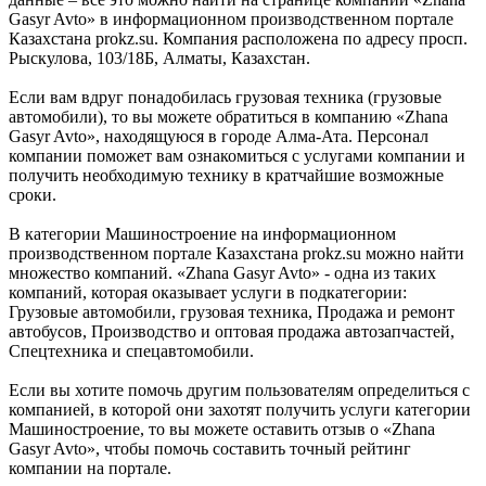
Gasyr Avto» в информационном производственном портале
Казахстана prokz.su. Компания расположена по адресу просп.
Рыскулова, 103/18Б, Алматы, Казахстан.
Если вам вдруг понадобилась грузовая техника (грузовые
автомобили), то вы можете обратиться в компанию «Zhana
Gasyr Avto», находящуюся в городе Алма-Ата. Персонал
компании поможет вам ознакомиться с услугами компании и
получить необходимую технику в кратчайшие возможные
сроки.
В категории Машиностроение на информационном
производственном портале Казахстана prokz.su можно найти
множество компаний. «Zhana Gasyr Avto» - одна из таких
компаний, которая оказывает услуги в подкатегории:
Грузовые автомобили, грузовая техника, Продажа и ремонт
автобусов, Производство и оптовая продажа автозапчастей,
Спецтехника и спецавтомобили.
Если вы хотите помочь другим пользователям определиться с
компанией, в которой они захотят получить услуги категории
Машиностроение, то вы можете оставить отзыв о «Zhana
Gasyr Avto», чтобы помочь составить точный рейтинг
компании на портале.