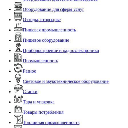
Оборудование для сферы услуг
Отходы, вторсырье
Пищевая промышленность
Пищевое оборудование
Приборостроение и радиоэлектроника
Промышленность
Разное
Световое и звукотехническое оборудование
Станки
Тара и упаковка
Товары потребления
Топливная промышленность