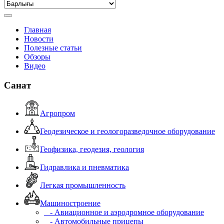
Главная
Новости
Полезные статьи
Обзоры
Видео
Санат
Агропром
Геодезическое и геологоразведочное оборудование
Геофизика, геодезия, геология
Гидравлика и пневматика
Легкая промышленность
Машиностроение
- Авиационное и аэродромное оборудование
- Автомобильные прицепы