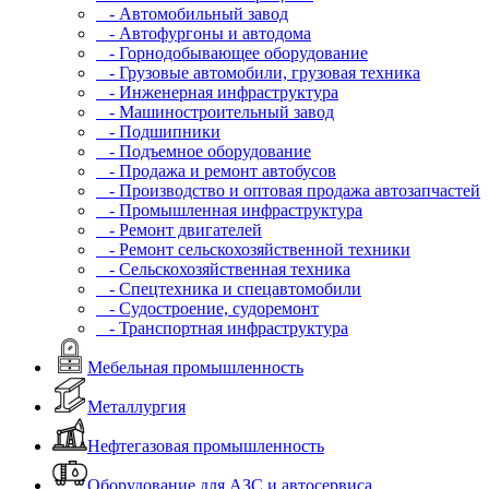
- Автомобильный завод
- Автофургоны и автодома
- Горнодобывающее оборудование
- Грузовые автомобили, грузовая техника
- Инженерная инфраструктура
- Машиностроительный завод
- Подшипники
- Подъемное оборудование
- Продажа и ремонт автобусов
- Производство и оптовая продажа автозапчастей
- Промышленная инфраструктура
- Ремонт двигателей
- Ремонт сельскохозяйственной техники
- Сельскохозяйственная техника
- Спецтехника и спецавтомобили
- Судостроение, судоремонт
- Транспортная инфраструктура
Мебельная промышленность
Металлургия
Нефтегазовая промышленность
Оборудование для АЗС и автосервиса