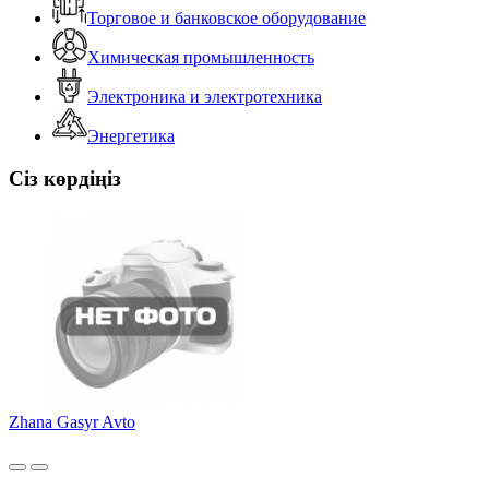
Торговое и банковское оборудование
Химическая промышленность
Электроника и электротехника
Энергетика
Сіз көрдіңіз
Zhana Gasyr Avto