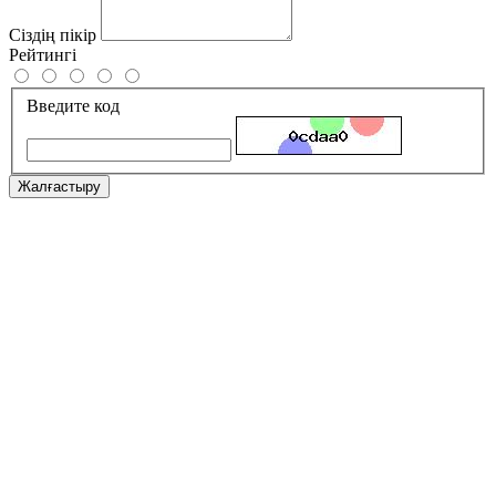
Сіздің пікір
Рейтингі
Введите код
Жалғастыру