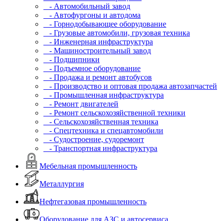
- Автомобильный завод
- Автофургоны и автодома
- Горнодобывающее оборудование
- Грузовые автомобили, грузовая техника
- Инженерная инфраструктура
- Машиностроительный завод
- Подшипники
- Подъемное оборудование
- Продажа и ремонт автобусов
- Производство и оптовая продажа автозапчастей
- Промышленная инфраструктура
- Ремонт двигателей
- Ремонт сельскохозяйственной техники
- Сельскохозяйственная техника
- Спецтехника и спецавтомобили
- Судостроение, судоремонт
- Транспортная инфраструктура
Мебельная промышленность
Металлургия
Нефтегазовая промышленность
Оборудование для АЗС и автосервиса