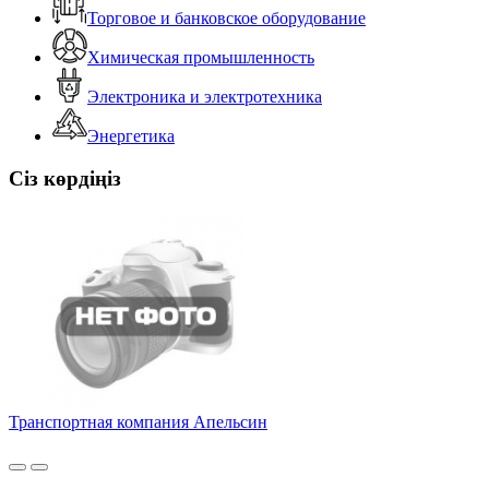
Торговое и банковское оборудование
Химическая промышленность
Электроника и электротехника
Энергетика
Сіз көрдіңіз
Транспортная компания Апельсин