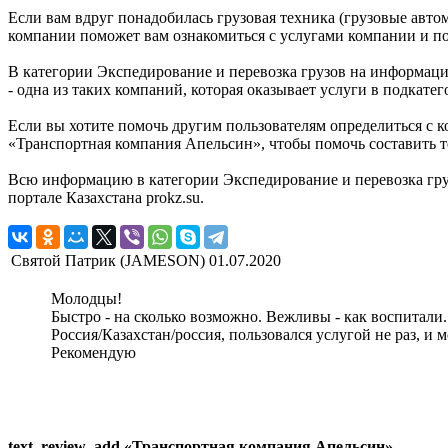
Если вам вдруг понадобилась грузовая техника (грузовые авт
компании поможет вам ознакомиться с услугами компании и п
В категории Экспедирование и перевозка грузов на информац
- одна из таких компаний, которая оказывает услуги в подкат
Если вы хотите помочь другим пользователям определиться с к
«Транспортная компания Апельсин», чтобы помочь составить 
Всю информацию в категории Экспедирование и перевозка гр
портале Казахстана prokz.su.
Святой Патрик (JAMESON)
01.07.2020
Молодцы!
Быстро - на сколько возможно. Вежливы - как воспитали.
Россия/Казахстан/россия, пользовался услугой не раз, и 
Рекомендую
text_review_add «Транспортная компания Апельсин»