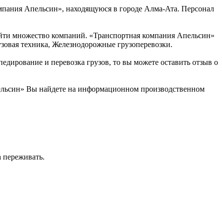
омпания Апельсин», находящуюся в городе Алма-Ата. Персонал
айти множество компаний. «Транспортная компания Апельсин»
рузовая техника, Железнодорожные грузоперевозки.
едирование и перевозка грузов, то вы можете оставить отзыв о
пельсин» Вы найдете на информационном производственном
а переживать.