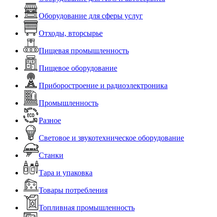
Оборудование для сферы услуг
Отходы, вторсырье
Пищевая промышленность
Пищевое оборудование
Приборостроение и радиоэлектроника
Промышленность
Разное
Световое и звукотехническое оборудование
Станки
Тара и упаковка
Товары потребления
Топливная промышленность