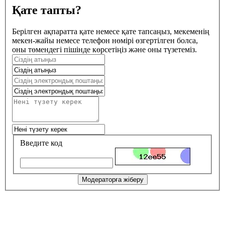
Қате тапты?
Берілген ақпаратта қате немесе қате тапсаңыз, мекеменің
мекен-жайы немесе телефон нөмірі өзгертілген болса,
оны төмендегі пішінде көрсетіңіз және оны түзетеміз.
Введите код
Модераторға жіберу