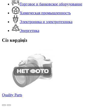
Торговое и банковское оборудование
Химическая промышленность
Электроника и электротехника
Энергетика
Сіз көрдіңіз
Quality Parts