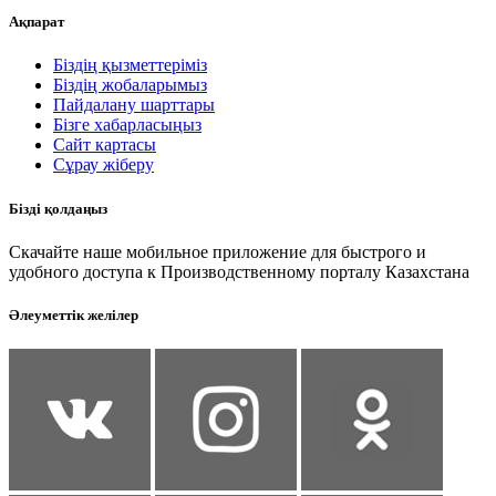
Ақпарат
Біздің қызметтеріміз
Біздің жобаларымыз
Пайдалану шарттары
Бізге хабарласыңыз
Сайт картасы
Сұрау жіберу
Бізді қолдаңыз
Скачайте наше мобильное приложение для быстрого и
удобного доступа к Производственному порталу Казахстана
Әлеуметтік желілер