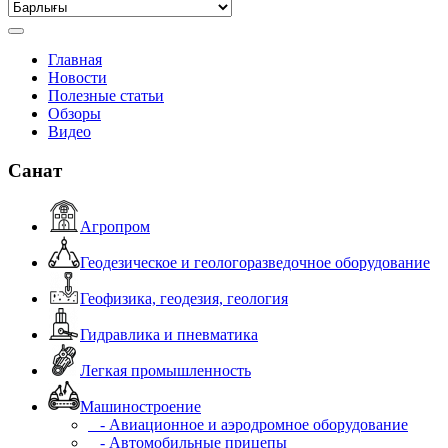
Главная
Новости
Полезные статьи
Обзоры
Видео
Санат
Агропром
Геодезическое и геологоразведочное оборудование
Геофизика, геодезия, геология
Гидравлика и пневматика
Легкая промышленность
Машиностроение
- Авиационное и аэродромное оборудование
- Автомобильные прицепы