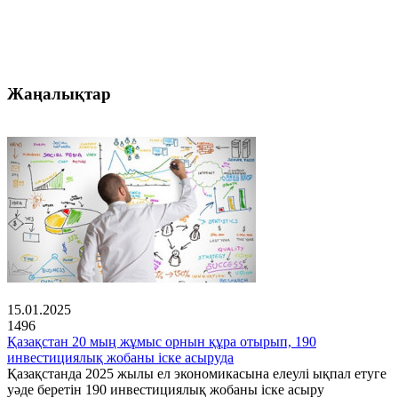
Жаңалықтар
15.01.2025
1496
Қазақстан 20 мың жұмыс орнын құра отырып, 190
инвестициялық жобаны іске асыруда
Қазақстанда 2025 жылы ел экономикасына елеулі ықпал етуге
уәде беретін 190 инвестициялық жобаны іске асыру