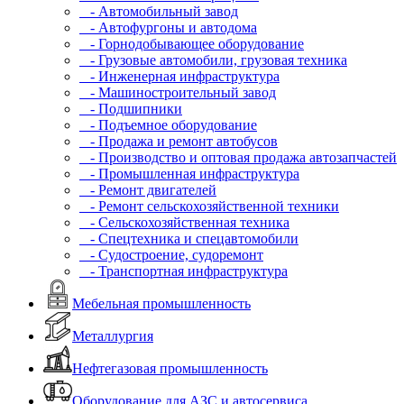
- Автомобильный завод
- Автофургоны и автодома
- Горнодобывающее оборудование
- Грузовые автомобили, грузовая техника
- Инженерная инфраструктура
- Машиностроительный завод
- Подшипники
- Подъемное оборудование
- Продажа и ремонт автобусов
- Производство и оптовая продажа автозапчастей
- Промышленная инфраструктура
- Ремонт двигателей
- Ремонт сельскохозяйственной техники
- Сельскохозяйственная техника
- Спецтехника и спецавтомобили
- Судостроение, судоремонт
- Транспортная инфраструктура
Мебельная промышленность
Металлургия
Нефтегазовая промышленность
Оборудование для АЗС и автосервиса