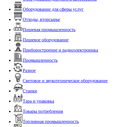
Оборудование для сферы услуг
Отходы, вторсырье
Пищевая промышленность
Пищевое оборудование
Приборостроение и радиоэлектроника
Промышленность
Разное
Световое и звукотехническое оборудование
Станки
Тара и упаковка
Товары потребления
Топливная промышленность