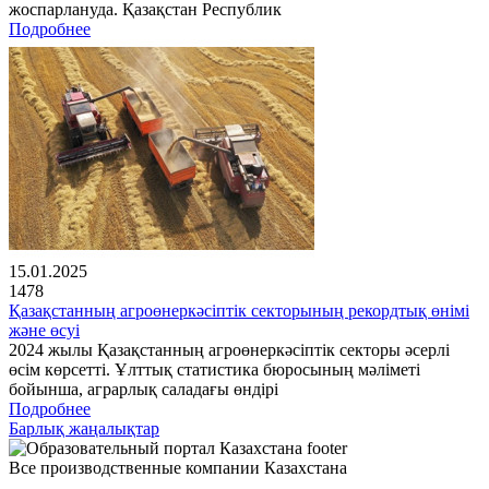
жоспарлануда. Қазақстан Республик
Подробнее
15.01.2025
1478
Қазақстанның агроөнеркәсіптік секторының рекордтық өнімі
және өсуі
2024 жылы Қазақстанның агроөнеркәсіптік секторы әсерлі
өсім көрсетті. Ұлттық статистика бюросының мәліметі
бойынша, аграрлық саладағы өндірі
Подробнее
Барлық жаңалықтар
Все производственные компании Казахстана