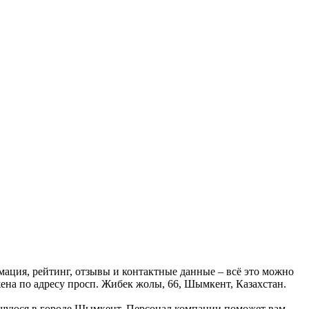
ация, рейтинг, отзывы и контактные данные – всё это можно
ена по адресу просп. Жибек жолы, 66, Шымкент, Казахстан.
одящуюся в городе Шымкент. Персонал компании поможет вам