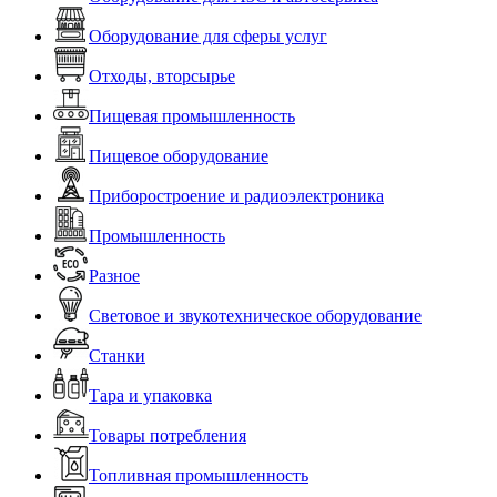
Оборудование для сферы услуг
Отходы, вторсырье
Пищевая промышленность
Пищевое оборудование
Приборостроение и радиоэлектроника
Промышленность
Разное
Световое и звукотехническое оборудование
Станки
Тара и упаковка
Товары потребления
Топливная промышленность