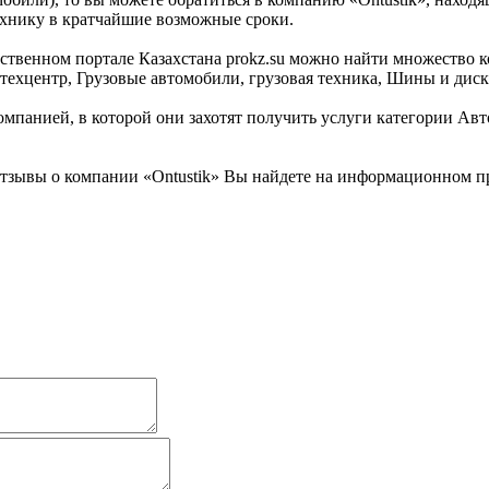
ехнику в кратчайшие возможные сроки.
венном портале Казахстана prokz.su можно найти множество ком
отехцентр, Грузовые автомобили, грузовая техника, Шины и диск
мпанией, в которой они захотят получить услуги категории Автос
тзывы о компании «Ontustik» Вы найдете на информационном пр