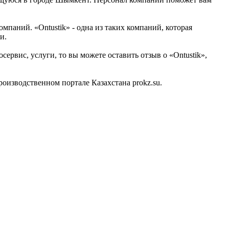
паний. «Ontustik» - одна из таких компаний, которая
и.
ервис, услуги, то вы можете оставить отзыв о «Ontustik»,
оизводственном портале Казахстана prokz.su.