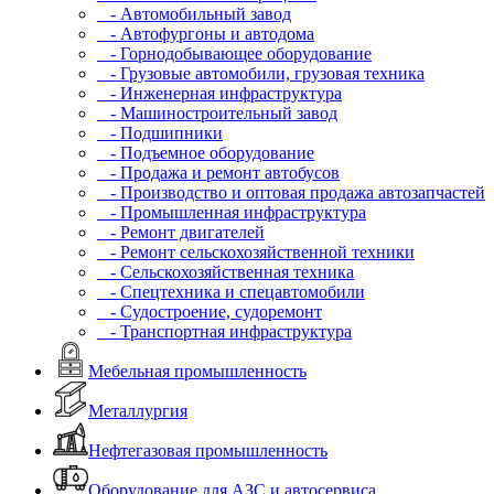
- Автомобильный завод
- Автофургоны и автодома
- Горнодобывающее оборудование
- Грузовые автомобили, грузовая техника
- Инженерная инфраструктура
- Машиностроительный завод
- Подшипники
- Подъемное оборудование
- Продажа и ремонт автобусов
- Производство и оптовая продажа автозапчастей
- Промышленная инфраструктура
- Ремонт двигателей
- Ремонт сельскохозяйственной техники
- Сельскохозяйственная техника
- Спецтехника и спецавтомобили
- Судостроение, судоремонт
- Транспортная инфраструктура
Мебельная промышленность
Металлургия
Нефтегазовая промышленность
Оборудование для АЗС и автосервиса