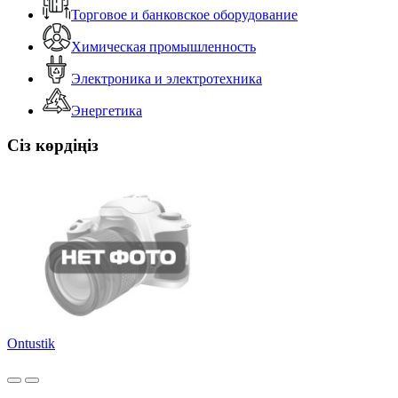
Торговое и банковское оборудование
Химическая промышленность
Электроника и электротехника
Энергетика
Сіз көрдіңіз
Ontustik