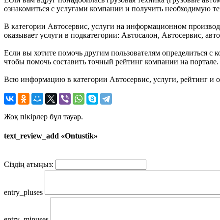
ознакомиться с услугами компании и получить необходимую т
В категории Автосервис, услуги на информационном производст
оказывает услуги в подкатегории: Автосалон, Автосервис, авт
Если вы хотите помочь другим пользователям определиться с ко
чтобы помочь составить точный рейтинг компании на портале.
Всю информацию в категории Автосервис, услуги, рейтинг и о
Жоқ пікірлер бұл тауар.
text_review_add «Ontustik»
Сіздің атыңыз:
entry_pluses
entry_minuses