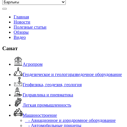
Главная
Новости
Полезные статьи
Обзоры
Видео
Санат
Агропром
Геодезическое и геологоразведочное оборудование
Геофизика, геодезия, геология
Гидравлика и пневматика
Легкая промышленность
Машиностроение
- Авиационное и аэродромное оборудование
- Автомобильные прицепы