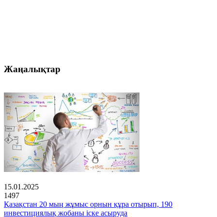
Жаңалықтар
15.01.2025
1497
Қазақстан 20 мың жұмыс орнын құра отырып, 190
инвестициялық жобаны іске асыруда