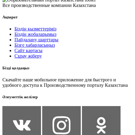
Все производственные компании Казахстана
Ақпарат
Біздің қызметтеріміз
Біздің жобаларымыз
Пайдалану шарттары
Бізге хабарласыңыз
Сайт картасы
Сұрау жіберу
Бізді қолдаңыз
Скачайте наше мобильное приложение для быстрого и
удобного доступа к Производственному порталу Казахстана
Әлеуметтік желілер