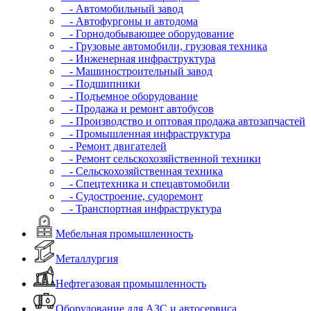
- Автомобильный завод
- Автофургоны и автодома
- Горнодобывающее оборудование
- Грузовые автомобили, грузовая техника
- Инженерная инфраструктура
- Машиностроительный завод
- Подшипники
- Подъемное оборудование
- Продажа и ремонт автобусов
- Производство и оптовая продажа автозапчастей
- Промышленная инфраструктура
- Ремонт двигателей
- Ремонт сельскохозяйственной техники
- Сельскохозяйственная техника
- Спецтехника и спецавтомобили
- Судостроение, судоремонт
- Транспортная инфраструктура
Мебельная промышленность
Металлургия
Нефтегазовая промышленность
Оборудование для АЗС и автосервиса