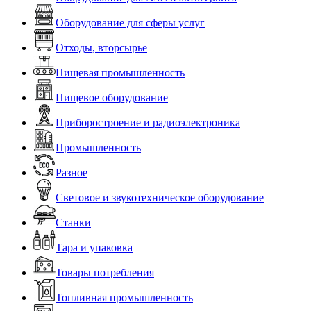
Оборудование для сферы услуг
Отходы, вторсырье
Пищевая промышленность
Пищевое оборудование
Приборостроение и радиоэлектроника
Промышленность
Разное
Световое и звукотехническое оборудование
Станки
Тара и упаковка
Товары потребления
Топливная промышленность