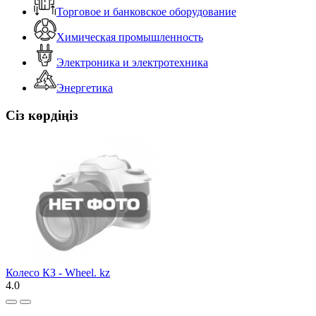
Торговое и банковское оборудование
Химическая промышленность
Электроника и электротехника
Энергетика
Сіз көрдіңіз
Колесо КЗ - Wheel. kz
4.0