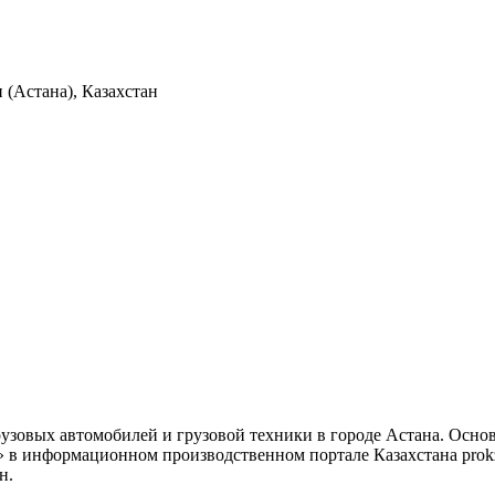
 (Астана), Казахстан
рузовых автомобилей и грузовой техники в городе Астана. Осно
» в информационном производственном портале Казахстана prokz.
н.