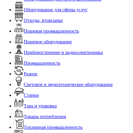
Оборудование для сферы услуг
Отходы, вторсырье
Пищевая промышленность
Пищевое оборудование
Приборостроение и радиоэлектроника
Промышленность
Разное
Световое и звукотехническое оборудование
Станки
Тара и упаковка
Товары потребления
Топливная промышленность