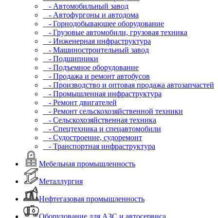
- Автомобильный завод
- Автофургоны и автодома
- Горнодобывающее оборудование
- Грузовые автомобили, грузовая техника
- Инженерная инфраструктура
- Машиностроительный завод
- Подшипники
- Подъемное оборудование
- Продажа и ремонт автобусов
- Производство и оптовая продажа автозапчастей
- Промышленная инфраструктура
- Ремонт двигателей
- Ремонт сельскохозяйственной техники
- Сельскохозяйственная техника
- Спецтехника и спецавтомобили
- Судостроение, судоремонт
- Транспортная инфраструктура
Мебельная промышленность
Металлургия
Нефтегазовая промышленность
Оборудование для АЗС и автосервиса