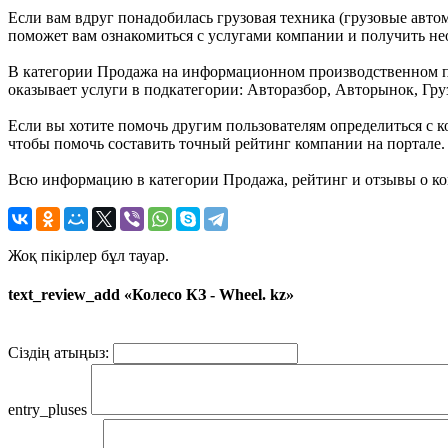
Если вам вдруг понадобилась грузовая техника (грузовые авто
поможет вам ознакомиться с услугами компании и получить н
В категории Продажа на информационном производственном пор
оказывает услуги в подкатегории: Авторазбор, Авторынок, Гру
Если вы хотите помочь другим пользователям определиться с ко
чтобы помочь составить точный рейтинг компании на портале.
Всю информацию в категории Продажа, рейтинг и отзывы о ком
Жоқ пікірлер бұл тауар.
text_review_add «Колесо КЗ - Wheel. kz»
Сіздің атыңыз:
entry_pluses