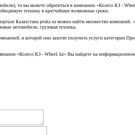
мобили), то вы можете обратиться в компанию «Колесо КЗ - Whee
еобходимую технику в кратчайшие возможные сроки.
тале Казахстана prokz.su можно найти множество компаний. «Кол
зовые автомобили, грузовая техника.
мпанией, в которой они захотят получить услуги категории Прод
пании «Колесо КЗ - Wheel. kz» Вы найдете на информационном 