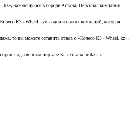
l. kz», находящуюся в городе Астана. Персонал компании
есо КЗ - Wheel. kz» - одна из таких компаний, которая
ажа, то вы можете оставить отзыв о «Колесо КЗ - Wheel. kz»,
производственном портале Казахстана prokz.su.