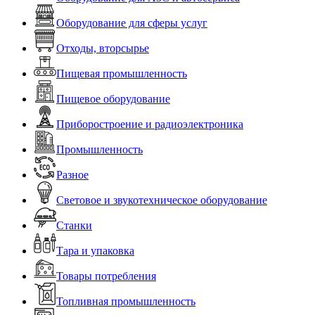
Оборудование для сферы услуг
Отходы, вторсырье
Пищевая промышленность
Пищевое оборудование
Приборостроение и радиоэлектроника
Промышленность
Разное
Световое и звукотехническое оборудование
Станки
Тара и упаковка
Товары потребления
Топливная промышленность