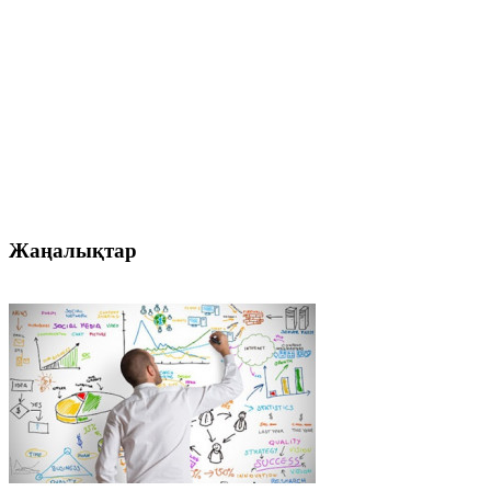
Жаңалықтар