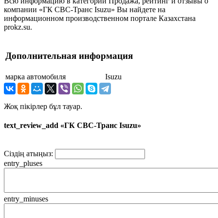
Всю информацию в категории Продажа, рейтинг и отзывы о
компании «ГК СВС-Транс Isuzu» Вы найдете на
информационном производственном портале Казахстана
prokz.su.
Дополнительная информация
марка автомобиля
Isuzu
Жоқ пікірлер бұл тауар.
text_review_add «ГК СВС-Транс Isuzu»
Сіздің атыңыз:
entry_pluses
entry_minuses