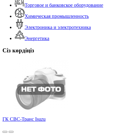
Торговое и банковское оборудование
Химическая промышленность
Электроника и электротехника
Энергетика
Сіз көрдіңіз
ГК СВС-Транс Isuzu