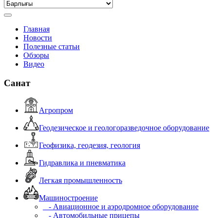
Главная
Новости
Полезные статьи
Обзоры
Видео
Санат
Агропром
Геодезическое и геологоразведочное оборудование
Геофизика, геодезия, геология
Гидравлика и пневматика
Легкая промышленность
Машиностроение
- Авиационное и аэродромное оборудование
- Автомобильные прицепы