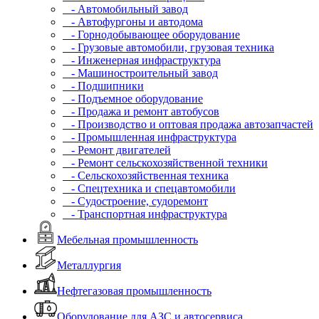
- Автомобильный завод
- Автофургоны и автодома
- Горнодобывающее оборудование
- Грузовые автомобили, грузовая техника
- Инженерная инфраструктура
- Машиностроительный завод
- Подшипники
- Подъемное оборудование
- Продажа и ремонт автобусов
- Производство и оптовая продажа автозапчастей
- Промышленная инфраструктура
- Ремонт двигателей
- Ремонт сельскохозяйственной техники
- Сельскохозяйственная техника
- Спецтехника и спецавтомобили
- Судостроение, судоремонт
- Транспортная инфраструктура
Мебельная промышленность
Металлургия
Нефтегазовая промышленность
Оборудование для АЗС и автосервиса