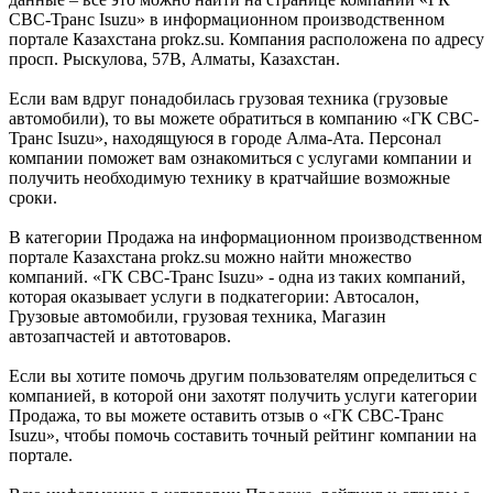
СВС-Транс Isuzu» в информационном производственном
портале Казахстана prokz.su. Компания расположена по адресу
просп. Рыскулова, 57В, Алматы, Казахстан.
Если вам вдруг понадобилась грузовая техника (грузовые
автомобили), то вы можете обратиться в компанию «ГК СВС-
Транс Isuzu», находящуюся в городе Алма-Ата. Персонал
компании поможет вам ознакомиться с услугами компании и
получить необходимую технику в кратчайшие возможные
сроки.
В категории Продажа на информационном производственном
портале Казахстана prokz.su можно найти множество
компаний. «ГК СВС-Транс Isuzu» - одна из таких компаний,
которая оказывает услуги в подкатегории: Автосалон,
Грузовые автомобили, грузовая техника, Магазин
автозапчастей и автотоваров.
Если вы хотите помочь другим пользователям определиться с
компанией, в которой они захотят получить услуги категории
Продажа, то вы можете оставить отзыв о «ГК СВС-Транс
Isuzu», чтобы помочь составить точный рейтинг компании на
портале.