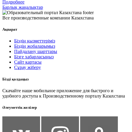
Подробнее
Барлық жаңалықтар
Все производственные компании Казахстана
Ақпарат
Біздің қызметтеріміз
Біздің жобаларымыз
Пайдалану шарттары
Бізге хабарласыңыз
Сайт картасы
Сұрау жіберу
Бізді қолдаңыз
Скачайте наше мобильное приложение для быстрого и
удобного доступа к Производственному порталу Казахстана
Әлеуметтік желілер