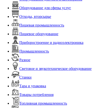
Оборудование для сферы услуг
Отходы, вторсырье
Пищевая промышленность
Пищевое оборудование
Приборостроение и радиоэлектроника
Промышленность
Разное
Световое и звукотехническое оборудование
Станки
Тара и упаковка
Товары потребления
Топливная промышленность