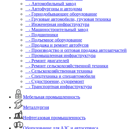
- Автомобильный завод
- Автофургоны и автодома
- Горнодобывающее оборудование
- Грузовые автомобили, грузовая техника
- Инженерная инфраструктура
- Машиностроительный завод
- Подшипники
- Подъемное оборудование
- Продажа и ремонт автобусов
- Производство и оптовая продажа автозапчастей
- Промышленная инфраструктура
- Ремонт двигателей
- Ремонт сельскохозяйственной техники
- Сельскохозяйственная техника
- Спецтехника и спецавтомобили
- Судостроение, судоремонт
- Транспортная инфраструктура
Мебельная промышленность
Металлургия
Нефтегазовая промышленность
Оборудование для АЗС и автосервиса