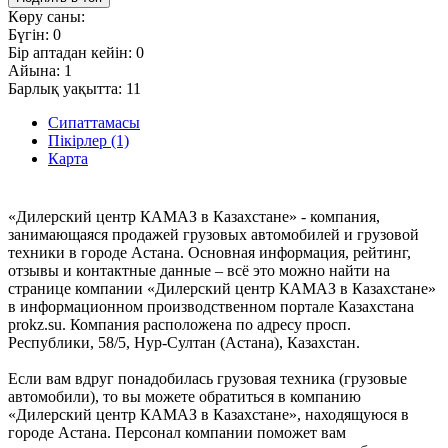
Көру саны:
Бүгін:
0
Бір аптадан кейін:
0
Айына:
1
Барлық уақытта:
11
Сипаттамасы
Пікірлер (1)
Карта
«Дилерский центр КАМАЗ в Казахстане» - компания,
занимающаяся продажей грузовых автомобилей и грузовой
техники в городе Астана. Основная информация, рейтинг,
отзывы и контактные данные – всё это можно найти на
странице компании «Дилерский центр КАМАЗ в Казахстане»
в информационном производственном портале Казахстана
prokz.su. Компания расположена по адресу просп.
Республики, 58/5, Нур-Султан (Астана), Казахстан.
Если вам вдруг понадобилась грузовая техника (грузовые
автомобили), то вы можете обратиться в компанию
«Дилерский центр КАМАЗ в Казахстане», находящуюся в
городе Астана. Персонал компании поможет вам