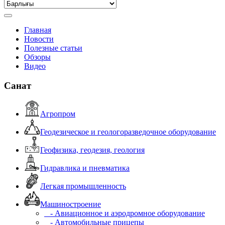
Главная
Новости
Полезные статьи
Обзоры
Видео
Санат
Агропром
Геодезическое и геологоразведочное оборудование
Геофизика, геодезия, геология
Гидравлика и пневматика
Легкая промышленность
Машиностроение
- Авиационное и аэродромное оборудование
- Автомобильные прицепы