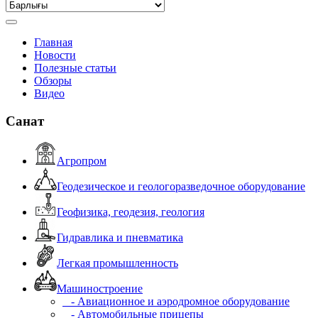
Главная
Новости
Полезные статьи
Обзоры
Видео
Санат
Агропром
Геодезическое и геологоразведочное оборудование
Геофизика, геодезия, геология
Гидравлика и пневматика
Легкая промышленность
Машиностроение
- Авиационное и аэродромное оборудование
- Автомобильные прицепы