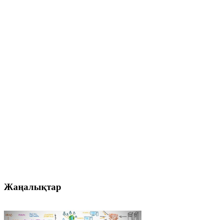
Жаңалықтар