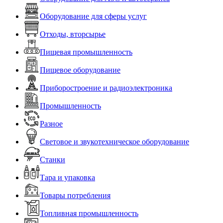
Оборудование для сферы услуг
Отходы, вторсырье
Пищевая промышленность
Пищевое оборудование
Приборостроение и радиоэлектроника
Промышленность
Разное
Световое и звукотехническое оборудование
Станки
Тара и упаковка
Товары потребления
Топливная промышленность