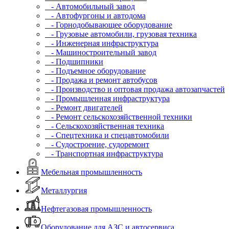
- Автомобильный завод
- Автофургоны и автодома
- Горнодобывающее оборудование
- Грузовые автомобили, грузовая техника
- Инженерная инфраструктура
- Машиностроительный завод
- Подшипники
- Подъемное оборудование
- Продажа и ремонт автобусов
- Производство и оптовая продажа автозапчастей
- Промышленная инфраструктура
- Ремонт двигателей
- Ремонт сельскохозяйственной техники
- Сельскохозяйственная техника
- Спецтехника и спецавтомобили
- Судостроение, судоремонт
- Транспортная инфраструктура
Мебельная промышленность
Металлургия
Нефтегазовая промышленность
Оборудование для АЗС и автосервиса