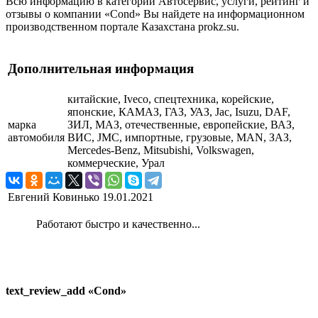
Всю информацию в категории Автосервис, услуги, рейтинг и
отзывы о компании «Cond» Вы найдете на информационном
производственном портале Казахстана prokz.su.
Дополнительная информация
китайские, Iveco, спецтехника, корейские,
японские, КАМАЗ, ГАЗ, УАЗ, Jac, Isuzu, DAF,
марка
ЗИЛ, МАЗ, отечественные, европейские, ВАЗ,
автомобиля
ВИС, JMC, импортные, грузовые, MAN, ЗАЗ,
Mercedes-Benz, Mitsubishi, Volkswagen,
коммерческие, Урал
Евгений Ковинько
19.01.2021
Работают быстро и качественно...
text_review_add «Cond»