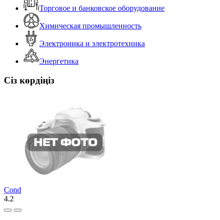
Торговое и банковское оборудование
Химическая промышленность
Электроника и электротехника
Энергетика
Сіз көрдіңіз
Cond
4.2