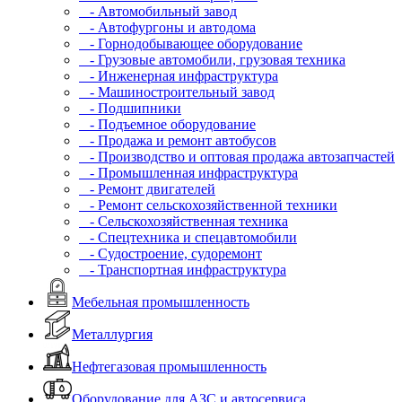
- Автомобильный завод
- Автофургоны и автодома
- Горнодобывающее оборудование
- Грузовые автомобили, грузовая техника
- Инженерная инфраструктура
- Машиностроительный завод
- Подшипники
- Подъемное оборудование
- Продажа и ремонт автобусов
- Производство и оптовая продажа автозапчастей
- Промышленная инфраструктура
- Ремонт двигателей
- Ремонт сельскохозяйственной техники
- Сельскохозяйственная техника
- Спецтехника и спецавтомобили
- Судостроение, судоремонт
- Транспортная инфраструктура
Мебельная промышленность
Металлургия
Нефтегазовая промышленность
Оборудование для АЗС и автосервиса