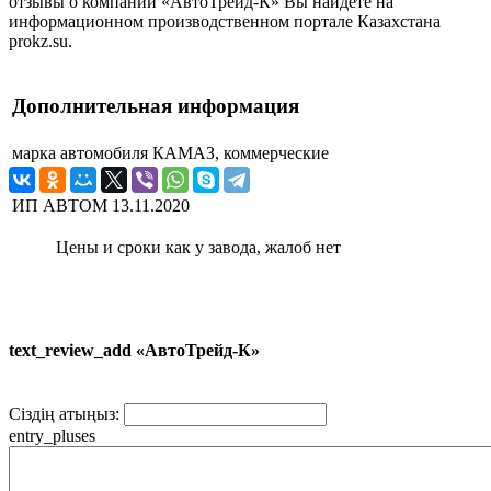
отзывы о компании «АвтоТрейд-К» Вы найдете на
информационном производственном портале Казахстана
prokz.su.
Дополнительная информация
марка автомобиля
КАМАЗ, коммерческие
ИП АВТОМ
13.11.2020
Цены и сроки как у завода, жалоб нет
text_review_add «АвтоТрейд-К»
Сіздің атыңыз:
entry_pluses