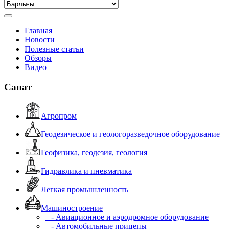
Главная
Новости
Полезные статьи
Обзоры
Видео
Санат
Агропром
Геодезическое и геологоразведочное оборудование
Геофизика, геодезия, геология
Гидравлика и пневматика
Легкая промышленность
Машиностроение
- Авиационное и аэродромное оборудование
- Автомобильные прицепы