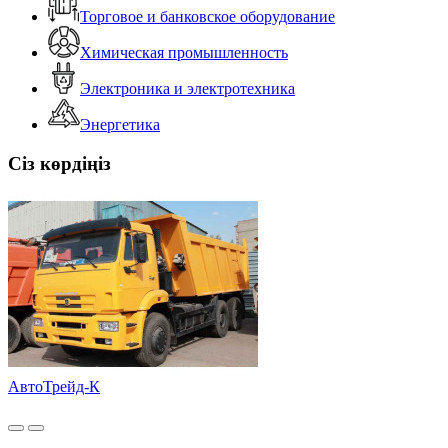
Торговое и банковское оборудование
Химическая промышленность
Электроника и электротехника
Энергетика
Сіз көрдіңіз
АвтоТрейд-К