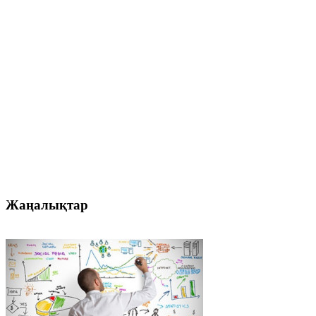
Жаңалықтар