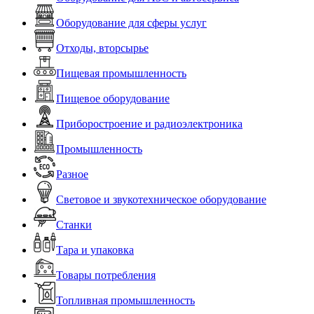
Оборудование для сферы услуг
Отходы, вторсырье
Пищевая промышленность
Пищевое оборудование
Приборостроение и радиоэлектроника
Промышленность
Разное
Световое и звукотехническое оборудование
Станки
Тара и упаковка
Товары потребления
Топливная промышленность