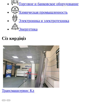
Торговое и банковское оборудование
Химическая промышленность
Электроника и электротехника
Энергетика
Сіз көрдіңіз
Трансмашсервис Kz