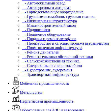
- Автомобильный завод
- Автофургоны и автодома
- Горнодобывающее оборудование
- Грузовые автомобили, грузовая техника
- Инженерная инфраструктура
- Машиностроительный завод
- Подшипники
- Подъемное оборудование
- Продажа и ремонт автобусов
- Производство и оптовая продажа автозапчастей
- Промышленная инфраструктура
- Ремонт двигателей
- Ремонт сельскохозяйственной техники
- Сельскохозяйственная техника
- Спецтехника и спецавтомобили
- Судостроение, судоремонт
- Транспортная инфраструктура
Мебельная промышленность
Металлургия
Нефтегазовая промышленность
Оборудование для АЗС и автосервиса