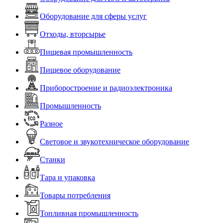
Оборудование для сферы услуг
Отходы, вторсырье
Пищевая промышленность
Пищевое оборудование
Приборостроение и радиоэлектроника
Промышленность
Разное
Световое и звукотехническое оборудование
Станки
Тара и упаковка
Товары потребления
Топливная промышленность