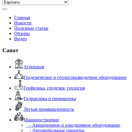
Главная
Новости
Полезные статьи
Обзоры
Видео
Санат
Агропром
Геодезическое и геологоразведочное оборудование
Геофизика, геодезия, геология
Гидравлика и пневматика
Легкая промышленность
Машиностроение
- Авиационное и аэродромное оборудование
- Автомобильные прицепы