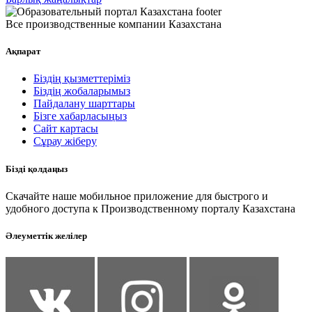
Все производственные компании Казахстана
Ақпарат
Біздің қызметтеріміз
Біздің жобаларымыз
Пайдалану шарттары
Бізге хабарласыңыз
Сайт картасы
Сұрау жіберу
Бізді қолдаңыз
Скачайте наше мобильное приложение для быстрого и
удобного доступа к Производственному порталу Казахстана
Әлеуметтік желілер