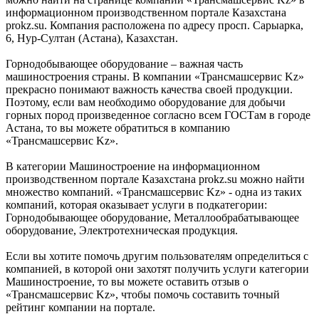
информационном производственном портале Казахстана
prokz.su. Компания расположена по адресу просп. Сарыарка,
6, Нур-Султан (Астана), Казахстан.
Горнодобывающее оборудование – важная часть
машиностроения страны. В компании «Трансмашсервис Kz»
прекрасно понимают важность качества своей продукции.
Поэтому, если вам необходимо оборудование для добычи
горных пород произведенное согласно всем ГОСТам в городе
Астана, то вы можете обратиться в компанию
«Трансмашсервис Kz».
В категории Машиностроение на информационном
производственном портале Казахстана prokz.su можно найти
множество компаний. «Трансмашсервис Kz» - одна из таких
компаний, которая оказывает услуги в подкатегории:
Горнодобывающее оборудование, Металлообрабатывающее
оборудование, Электротехническая продукция.
Если вы хотите помочь другим пользователям определиться с
компанией, в которой они захотят получить услуги категории
Машиностроение, то вы можете оставить отзыв о
«Трансмашсервис Kz», чтобы помочь составить точный
рейтинг компании на портале.