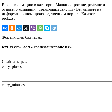
Всю информацию в категории Машиностроение, рейтинг и
отзывы о компании «Трансмашсервис Kz» Вы найдете на
информационном производственном портале Казахстана
prokz.su.
Жоқ пікірлер бұл тауар.
text_review_add «Трансмашсервис Kz»
Сіздің атыңыз:
entry_pluses
entry_minuses