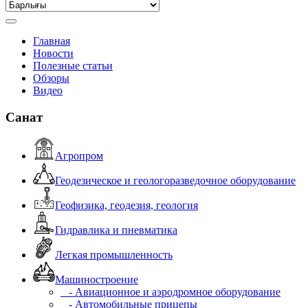
Главная
Новости
Полезные статьи
Обзоры
Видео
Санат
Агропром
Геодезическое и геологоразведочное оборудование
Геофизика, геодезия, геология
Гидравлика и пневматика
Легкая промышленность
Машиностроение
- Авиационное и аэродромное оборудование
- Автомобильные прицепы