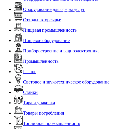
Оборудование для сферы услуг
Отходы, вторсырье
Пищевая промышленность
Пищевое оборудование
Приборостроение и радиоэлектроника
Промышленность
Разное
Световое и звукотехническое оборудование
Станки
Тара и упаковка
Товары потребления
Топливная промышленность