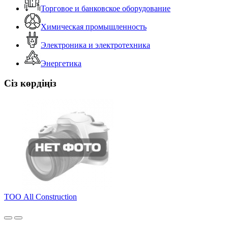
Торговое и банковское оборудование
Химическая промышленность
Электроника и электротехника
Энергетика
Сіз көрдіңіз
ТОО All Construction