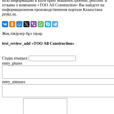
Всю информацию в категории Машиностроение, рейтинг и
отзывы о компании «ТОО All Construction» Вы найдете на
информационном производственном портале Казахстана
prokz.su.
Жоқ пікірлер бұл тауар.
text_review_add «ТОО All Construction»
Сіздің атыңыз:
entry_pluses
entry_minuses