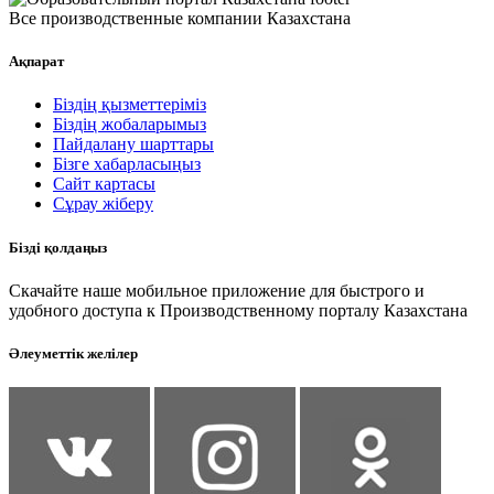
Все производственные компании Казахстана
Ақпарат
Біздің қызметтеріміз
Біздің жобаларымыз
Пайдалану шарттары
Бізге хабарласыңыз
Сайт картасы
Сұрау жіберу
Бізді қолдаңыз
Скачайте наше мобильное приложение для быстрого и
удобного доступа к Производственному порталу Казахстана
Әлеуметтік желілер