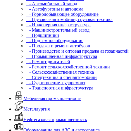
- Автомобильный завод
- Автофургоны и автодома
- Горнодобывающее оборудование
- Грузовые автомобили, грузовая техника
- Инженерная инфраструктура
- Машиностроительный завод
- Подшипники
- Подъемное оборудование
- Продажа и ремонт автобусов
- Производство и оптовая продажа автозапчастей
- Промышленная инфраструктура
- Ремонт двигателей
- Ремонт сельскохозяйственной техники
- Сельскохозяйственная техника
- Спецтехника и спецавтомобили
- Судостроение, судоремонт
- Транспортная инфраструктура
Мебельная промышленность
Металлургия
Нефтегазовая промышленность
Оборудование для АЗС и автосервиса