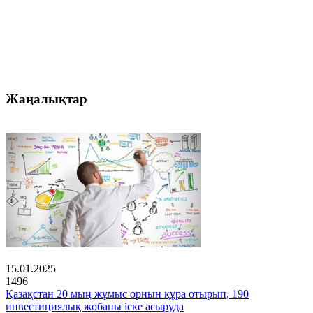
Жаңалықтар
15.01.2025
1496
Қазақстан 20 мың жұмыс орнын құра отырып, 190
инвестициялық жобаны іске асыруда