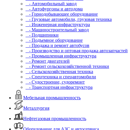
- Автомобильный завод
- Автофургоны и автодома
- Горнодобывающее оборудование
- Грузовые автомобили, грузовая техника
- Инженерная инфраструктура
- Машиностроительный завод
- Подшипники
- Подъемное оборудование
- Продажа и ремонт автобусов
- Производство и оптовая продажа автозапчастей
- Промышленная инфраструктура
- Ремонт двигателей
- Ремонт сельскохозяйственной техники
- Сельскохозяйственная техника
- Спецтехника и спецавтомобили
- Судостроение, судоремонт
- Транспортная инфраструктура
Мебельная промышленность
Металлургия
Нефтегазовая промышленность
Оборудование для АЗС и автосервиса