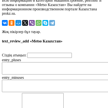
Всю информацию в категории Машиностроение, рейтинг и
отзывы о компании «Metso Казахстан» Вы найдете на
информационном производственном портале Казахстана
prokz.su.
Жоқ пікірлер бұл тауар.
text_review_add «Metso Казахстан»
Сіздің атыңыз:
entry_pluses
entry_minuses