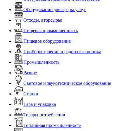
Оборудование для сферы услуг
Отходы, вторсырье
Пищевая промышленность
Пищевое оборудование
Приборостроение и радиоэлектроника
Промышленность
Разное
Световое и звукотехническое оборудование
Станки
Тара и упаковка
Товары потребления
Топливная промышленность