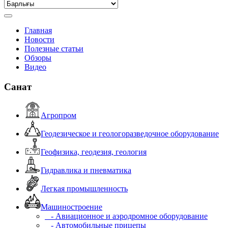
Главная
Новости
Полезные статьи
Обзоры
Видео
Санат
Агропром
Геодезическое и геологоразведочное оборудование
Геофизика, геодезия, геология
Гидравлика и пневматика
Легкая промышленность
Машиностроение
- Авиационное и аэродромное оборудование
- Автомобильные прицепы