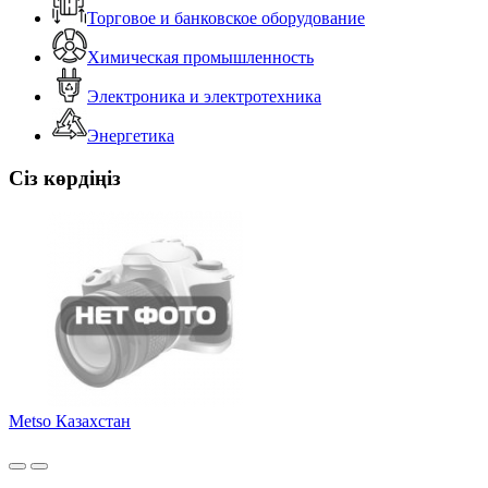
Торговое и банковское оборудование
Химическая промышленность
Электроника и электротехника
Энергетика
Сіз көрдіңіз
Metso Казахстан