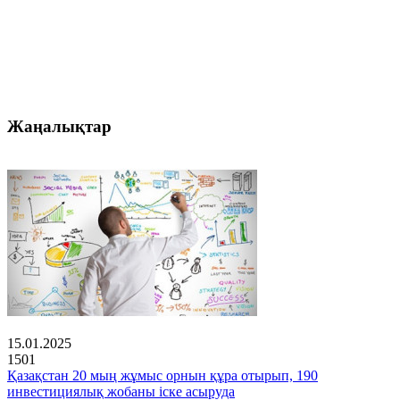
Жаңалықтар
15.01.2025
1501
Қазақстан 20 мың жұмыс орнын құра отырып, 190
инвестициялық жобаны іске асыруда