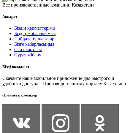
Все производственные компании Казахстана
Ақпарат
Біздің қызметтеріміз
Біздің жобаларымыз
Пайдалану шарттары
Бізге хабарласыңыз
Сайт картасы
Сұрау жіберу
Бізді қолдаңыз
Скачайте наше мобильное приложение для быстрого и
удобного доступа к Производственному порталу Казахстана
Әлеуметтік желілер