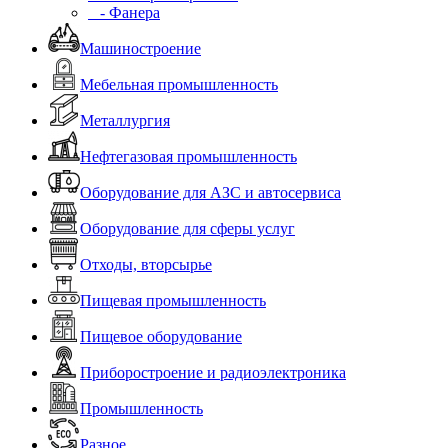
- Фанера
Машиностроение
Мебельная промышленность
Металлургия
Нефтегазовая промышленность
Оборудование для АЗС и автосервиса
Оборудование для сферы услуг
Отходы, вторсырье
Пищевая промышленность
Пищевое оборудование
Приборостроение и радиоэлектроника
Промышленность
Разное