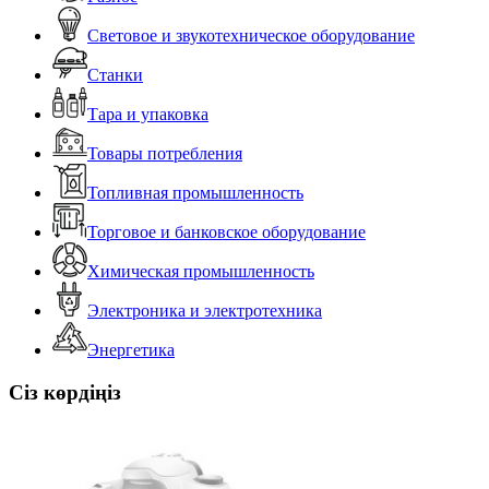
Световое и звукотехническое оборудование
Станки
Тара и упаковка
Товары потребления
Топливная промышленность
Торговое и банковское оборудование
Химическая промышленность
Электроника и электротехника
Энергетика
Сіз көрдіңіз