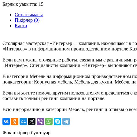
Барлық уақытта:
15
Сипаттамасы
Пікірлер (0)
Карта
Столярная мастерская «Интерьер» - компания, находящаяся в г
«Интерьер» в информационном производственном портале Казах
Если вам нужны столярные работы, связанным с различными раб
«Интерьер». Специалисты компании «Интерьер» выполняют св
В категории Мебель на информационном производственном порт
подкатегории: Корпусная мебель, Мебель для кухни, Мебель на
Если вы хотите помочь другим пользователям определиться с к
составить точный рейтинг компании на портале.
Всю информацию в категории Мебель, рейтинг и отзывы о ком
Жоқ пікірлер бұл тауар.