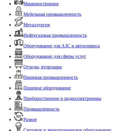
Машиностроение
Мебельная промышленность
Металлургия
Нефтегазовая промышленность
Оборудование для АЗС и автосервиса
Оборудование для сферы услуг
Отходы, вторсырье
Пищевая промышленность
Пищевое оборудование
Приборостроение и радиоэлектроника
Промышленность
Разное
Световое и звукотехническое оборудование