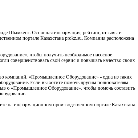
роде Шымкент. Основная информация, рейтинг, отзывы и
твенном портале Казахстана prokz.su. Компания расположена
орудование», чтобы получить необходимое насосное
огли совершенствовать свой сервис и повышать качество своих
во компаний. «Промышленное Оборудование» - одна из таких
оборудование. Если вы хотите помочь другим пользователям
отзыв о «Промышленное Оборудование», чтобы помочь составить
борудование.
те на информационном производственном портале Казахстана