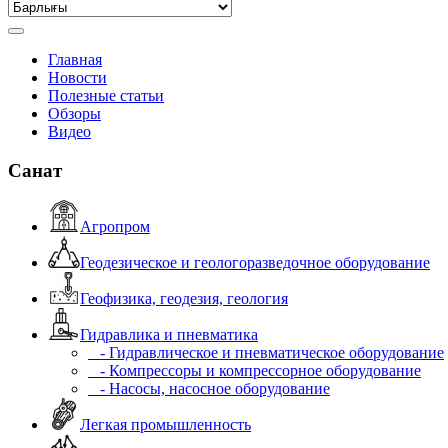
Главная
Новости
Полезные статьи
Обзоры
Видео
Санат
Агропром
Геодезическое и геологоразведочное оборудование
Геофизика, геодезия, геология
Гидравлика и пневматика
- Гидравлическое и пневматическое оборудование
- Компрессоры и компрессорное оборудование
- Насосы, насосное оборудование
Легкая промышленность