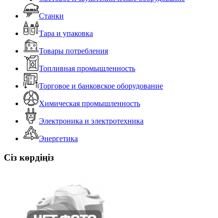
Станки
Тара и упаковка
Товары потребления
Топливная промышленность
Торговое и банковское оборудование
Химическая промышленность
Электроника и электротехника
Энергетика
Сіз көрдіңіз