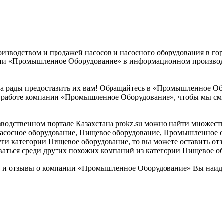
зводством и продажей насосов и насосного оборудования в го
нии «Промышленное Оборудование» в информационном производс
гда рады предоставить их вам! Обращайтесь в «Промышленное Об
 о работе компании «Промышленное Оборудование», чтобы мы см
одственном портале Казахстана prokz.su можно найти множест
 насосное оборудование, Пищевое оборудование, Промышленное 
слуги категории Пищевое оборудование, то вы можете оставить 
ваться среди других похожих компаний из категории Пищевое о
 и отзывы о компании «Промышленное Оборудование» Вы найде