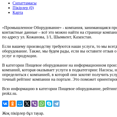
Сипаттамасы
Пікірлер (0)
Карта
«Промышленное Оборудование» - компания, занимающаяся прои
контактные данные – всё это можно найти на странице компа
по адресу ул. Кожанова, 1/1, Шымкент, Казахстан.
Если вашему производству требуются наши услуги, то мы все
оборудование. Также, мы будем рады, если вы оставите отзыв
услуг и продукции.
В категории Пищевое оборудование на информационном произв
компаний, которая оказывает услуги в подкатегории: Насосы,
определиться с компанией, в которой они захотят получить у
точный рейтинг компании на портале. Это поможет ориентиро
Всю информацию в категории Пищевое оборудование, рейтинг
prokz.su.
Жоқ пікірлер бұл тауар.