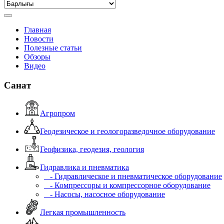
Главная
Новости
Полезные статьи
Обзоры
Видео
Санат
Агропром
Геодезическое и геологоразведочное оборудование
Геофизика, геодезия, геология
Гидравлика и пневматика
- Гидравлическое и пневматическое оборудование
- Компрессоры и компрессорное оборудование
- Насосы, насосное оборудование
Легкая промышленность