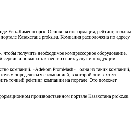
оде Усть-Каменогорск. Основная информация, рейтинг, отзывы
ортале Казахстана prokz.su. Компания расположена по адресу
», чтобы получить необходимое компрессорное оборудование.
й сервис и повышать качество своих услуг и продукции.
ство компаний. «Adekom PromMash» - одна из таких компаний,
телям определиться с компанией, в которой они захотят
вить точный рейтинг компании на портале. Это поможет
ормационном производственном портале Казахстана prokz.su.