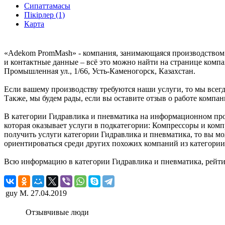
Сипаттамасы
Пікірлер (1)
Карта
«Adekom PromMash» - компания, занимающаяся производством 
и контактные данные – всё это можно найти на странице ком
Промышленная ул., 1/66, Усть-Каменогорск, Казахстан.
Если вашему производству требуются наши услуги, то мы всег
Также, мы будем рады, если вы оставите отзыв о работе комп
В категории Гидравлика и пневматика на информационном про
которая оказывает услуги в подкатегории: Компрессоры и комп
получить услуги категории Гидравлика и пневматика, то вы м
ориентироваться среди других похожих компаний из категории
Всю информацию в категории Гидравлика и пневматика, рейти
guy M.
27.04.2019
Отзывчивые люди