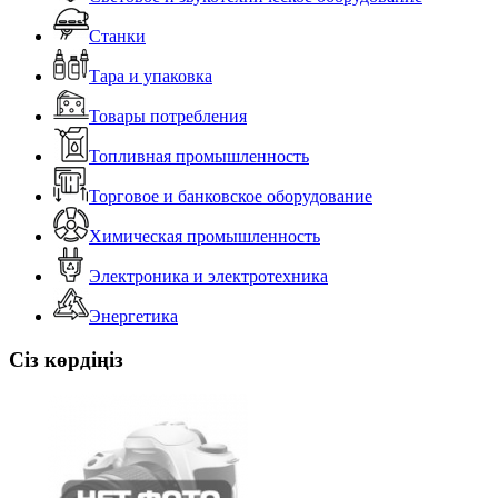
Станки
Тара и упаковка
Товары потребления
Топливная промышленность
Торговое и банковское оборудование
Химическая промышленность
Электроника и электротехника
Энергетика
Сіз көрдіңіз