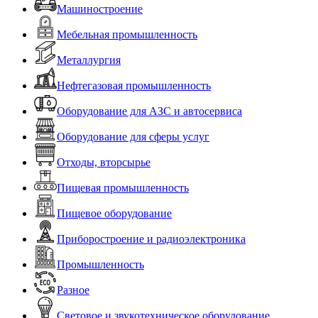
Машиностроение
Мебельная промышленность
Металлургия
Нефтегазовая промышленность
Оборудование для АЗС и автосервиса
Оборудование для сферы услуг
Отходы, вторсырье
Пищевая промышленность
Пищевое оборудование
Приборостроение и радиоэлектроника
Промышленность
Разное
Световое и звукотехническое оборудование