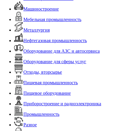
Машиностроение
Мебельная промышленность
Металлургия
Нефтегазовая промышленность
Оборудование для АЗС и автосервиса
Оборудование для сферы услуг
Отходы, вторсырье
Пищевая промышленность
Пищевое оборудование
Приборостроение и радиоэлектроника
Промышленность
Разное