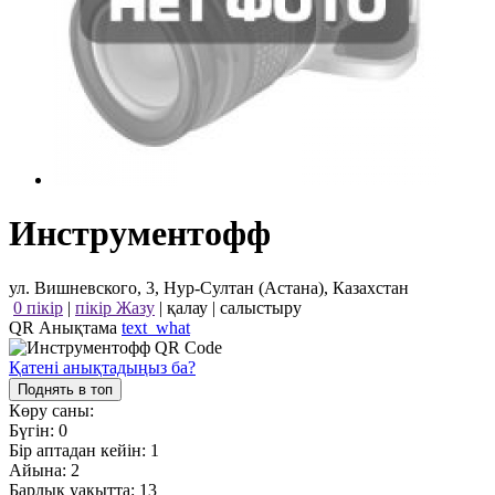
Инструментофф
ул. Вишневского, 3, Нур-Султан (Астана), Казахстан
0 пікір
|
пікір Жазу
|
қалау
|
салыстыру
QR Анықтама
text_what
Қатені анықтадыңыз ба?
Поднять в топ
Көру саны:
Бүгін:
0
Бір аптадан кейін:
1
Айына:
2
Барлық уақытта:
13