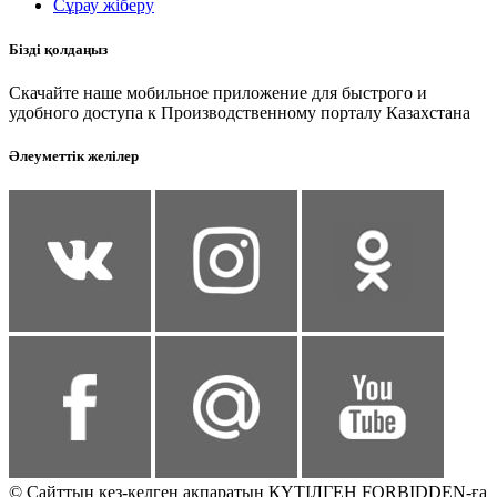
Сұрау жіберу
Бізді қолдаңыз
Скачайте наше мобильное приложение для быстрого и
удобного доступа к Производственному порталу Казахстана
Әлеуметтік желілер
© Сайттың кез-келген ақпаратын КҮТІЛГЕН FORBIDDEN-ға