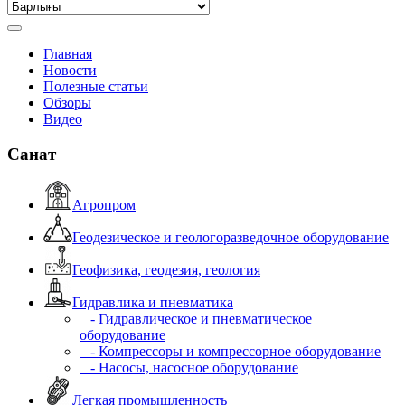
Главная
Новости
Полезные статьи
Обзоры
Видео
Санат
Агропром
Геодезическое и геологоразведочное оборудование
Геофизика, геодезия, геология
Гидравлика и пневматика
- Гидравлическое и пневматическое
оборудование
- Компрессоры и компрессорное оборудование
- Насосы, насосное оборудование
Легкая промышленность