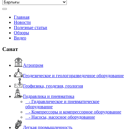
Главная
Новости
Полезные статьи
Обзоры
Видео
Санат
Агропром
Геодезическое и геологоразведочное оборудование
Геофизика, геодезия, геология
Гидравлика и пневматика
- Гидравлическое и пневматическое
оборудование
- Компрессоры и компрессорное оборудование
- Насосы, насосное оборудование
Легкая промышленность