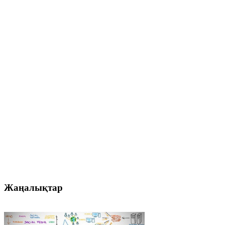
Жаңалықтар