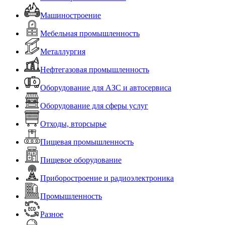
Машиностроение
Мебельная промышленность
Металлургия
Нефтегазовая промышленность
Оборудование для АЗС и автосервиса
Оборудование для сферы услуг
Отходы, вторсырье
Пищевая промышленность
Пищевое оборудование
Приборостроение и радиоэлектроника
Промышленность
Разное