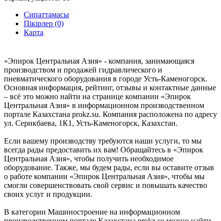
Сипаттамасы
Пікірлер (0)
Карта
«Эпирок Центральная Азия» - компания, занимающаяся
производством и продажей гидравлического и
пневматического оборудования в городе Усть-Каменогорск.
Основная информация, рейтинг, отзывы и контактные данные
– всё это можно найти на странице компании «Эпирок
Центральная Азия» в информационном производственном
портале Казахстана prokz.su. Компания расположена по адресу
ул. Серикбаева, 1К1, Усть-Каменогорск, Казахстан.
Если вашему производству требуются наши услуги, то мы
всегда рады предоставить их вам! Обращайтесь в «Эпирок
Центральная Азия», чтобы получить необходимое
оборудование. Также, мы будем рады, если вы оставите отзыв
о работе компании «Эпирок Центральная Азия», чтобы мы
смогли совершенствовать свой сервис и повышать качество
своих услуг и продукции.
В категории Машиностроение на информационном
производственном портале Казахстана prokz.su можно найти