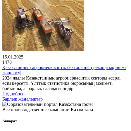
15.01.2025
1478
Қазақстанның агроөнеркәсіптік секторының рекордтық өнімі
және өсуі
2024 жылы Қазақстанның агроөнеркәсіптік секторы әсерлі
өсім көрсетті. Ұлттық статистика бюросының мәліметі
бойынша, аграрлық саладағы өндірі
Подробнее
Барлық жаңалықтар
Все производственные компании Казахстана
Ақпарат