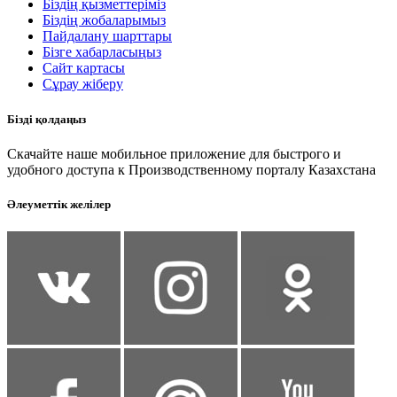
Біздің қызметтеріміз
Біздің жобаларымыз
Пайдалану шарттары
Бізге хабарласыңыз
Сайт картасы
Сұрау жіберу
Бізді қолдаңыз
Скачайте наше мобильное приложение для быстрого и
удобного доступа к Производственному порталу Казахстана
Әлеуметтік желілер