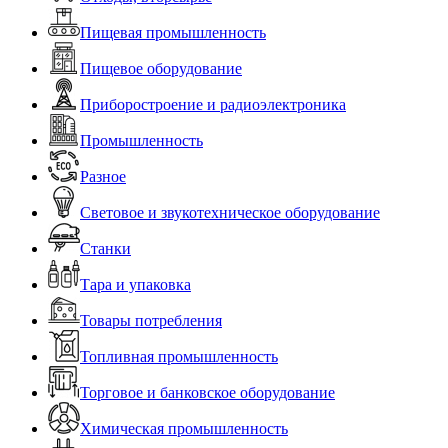
Пищевая промышленность
Пищевое оборудование
Приборостроение и радиоэлектроника
Промышленность
Разное
Световое и звукотехническое оборудование
Станки
Тара и упаковка
Товары потребления
Топливная промышленность
Торговое и банковское оборудование
Химическая промышленность