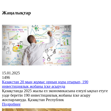
Жаңалықтар
15.01.2025
1496
Қазақстан 20 мың жұмыс орнын құра отырып, 190
инвестициялық жобаны іске асыруда
Қазақстанда 2025 жылы ел экономикасына елеулі ықпал етуге
уәде беретін 190 инвестициялық жобаны іске асыру
жоспарлануда. Қазақстан Республик
Подробнее