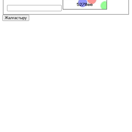
Жалғастыру