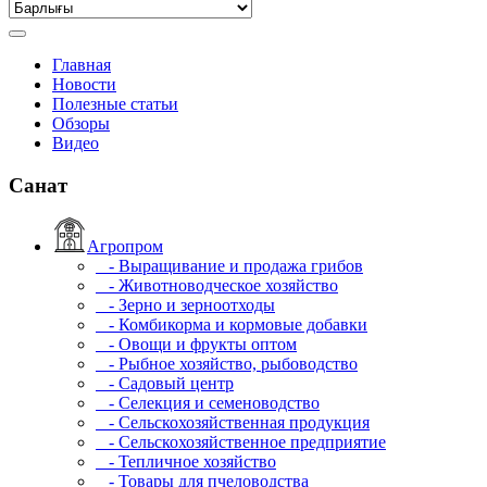
Главная
Новости
Полезные статьи
Обзоры
Видео
Санат
Агропром
- Выращивание и продажа грибов
- Животноводческое хозяйство
- Зерно и зерноотходы
- Комбикорма и кормовые добавки
- Овощи и фрукты оптом
- Рыбное хозяйство, рыбоводство
- Садовый центр
- Селекция и семеноводство
- Сельскохозяйственная продукция
- Сельскохозяйственное предприятие
- Тепличное хозяйство
- Товары для пчеловодства