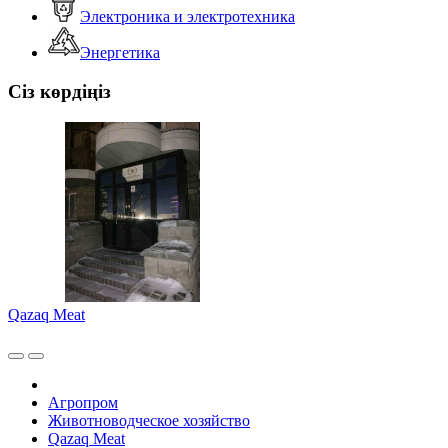
Электроника и электротехника
Энергетика
Сіз көрдіңіз
Qazaq Meat
Агропром
Животноводческое хозяйство
Qazaq Meat