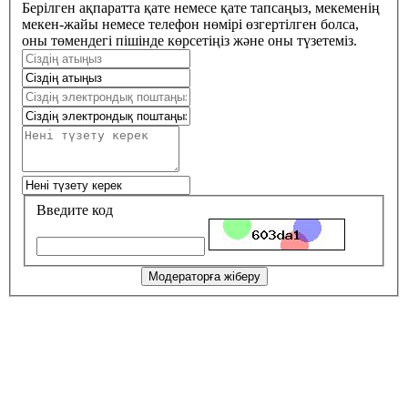
Берілген ақпаратта қате немесе қате тапсаңыз, мекеменің
мекен-жайы немесе телефон нөмірі өзгертілген болса,
оны төмендегі пішінде көрсетіңіз және оны түзетеміз.
Введите код
Модераторға жіберу