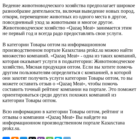
Ведение животноводческого хозяйства предполагает широкое
разнообразие деятельности, включая выведение новых пород,
откорм, перемещение животных из одного места в другое,
повседневный уход за животными и многое другое.
Животноводческое хозяйство «Qazaq Meat» занимается этим
не первый год и всегда радо предоставлять свои услуги.
В категории Товары оптом на информационном
производственном портале Казахстана prokz.su можно найти
множество компаний. «Qazaq Meat» - одна из таких компаний,
которая оказывает услуги в подкатегории: Животноводческое
хозяйство, Мясная продукция оптом. Если вы хотите помочь
другим пользователям определиться с компанией, в которой
они захотят получить услуги категории Товары оптом, то вы
можете оставить отзыв о «Qazaq Meat», чтобы помочь
составить точный рейтинг компании на портале. Это поможет
ориентироваться среди других похожих компаний из
категории Товары оптом.
Всю информацию в категории Товары оптом, рейтинг и
отзывы о компании «Qazaq Meat» Вы найдете на
информационном производственном портале Казахстана
prokz.su.