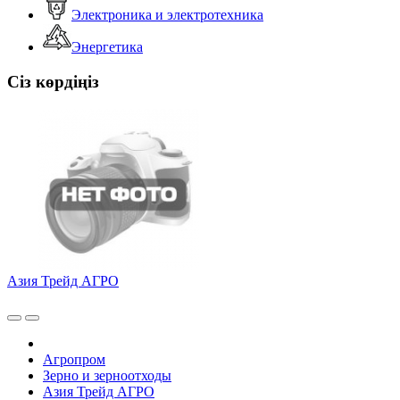
Электроника и электротехника
Энергетика
Сіз көрдіңіз
Азия Трейд АГРО
Агропром
Зерно и зерноотходы
Азия Трейд АГРО