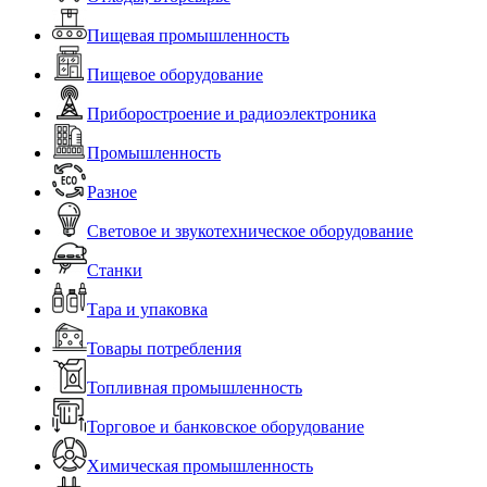
Пищевая промышленность
Пищевое оборудование
Приборостроение и радиоэлектроника
Промышленность
Разное
Световое и звукотехническое оборудование
Станки
Тара и упаковка
Товары потребления
Топливная промышленность
Торговое и банковское оборудование
Химическая промышленность