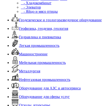
- Хладокомбинат
- Элеватор
- Яйцо и мясо птицы
Геодезическое и геологоразведочное оборудование
Геофизика, геодезия, геология
Гидравлика и пневматика
Легкая промышленность
Машиностроение
Мебельная промышленность
Металлургия
Нефтегазовая промышленность
Оборудование для АЗС и автосервиса
Оборудование для сферы услуг
Отходы, вторсырье