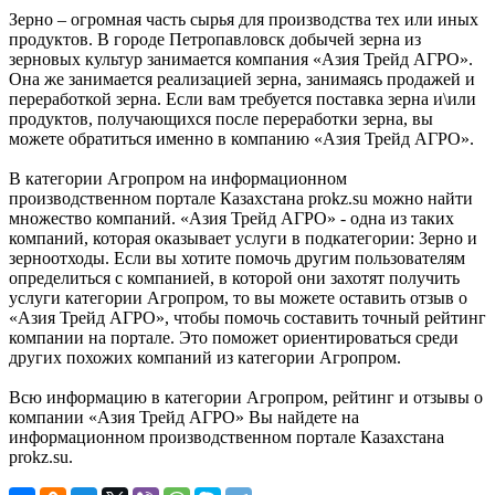
Зерно – огромная часть сырья для производства тех или иных
продуктов. В городе Петропавловск добычей зерна из
зерновых культур занимается компания «Азия Трейд АГРО».
Она же занимается реализацией зерна, занимаясь продажей и
переработкой зерна. Если вам требуется поставка зерна и\или
продуктов, получающихся после переработки зерна, вы
можете обратиться именно в компанию «Азия Трейд АГРО».
В категории Агропром на информационном
производственном портале Казахстана prokz.su можно найти
множество компаний. «Азия Трейд АГРО» - одна из таких
компаний, которая оказывает услуги в подкатегории: Зерно и
зерноотходы. Если вы хотите помочь другим пользователям
определиться с компанией, в которой они захотят получить
услуги категории Агропром, то вы можете оставить отзыв о
«Азия Трейд АГРО», чтобы помочь составить точный рейтинг
компании на портале. Это поможет ориентироваться среди
других похожих компаний из категории Агропром.
Всю информацию в категории Агропром, рейтинг и отзывы о
компании «Азия Трейд АГРО» Вы найдете на
информационном производственном портале Казахстана
prokz.su.