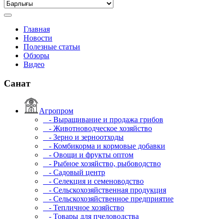
Главная
Новости
Полезные статьи
Обзоры
Видео
Санат
Агропром
- Выращивание и продажа грибов
- Животноводческое хозяйство
- Зерно и зерноотходы
- Комбикорма и кормовые добавки
- Овощи и фрукты оптом
- Рыбное хозяйство, рыбоводство
- Садовый центр
- Селекция и семеноводство
- Сельскохозяйственная продукция
- Сельскохозяйственное предприятие
- Тепличное хозяйство
- Товары для пчеловодства