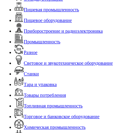
Пищевая промышленность
Пищевое оборудование
Приборостроение и радиоэлектроника
Промышленность
Разное
Световое и звукотехническое оборудование
Станки
Тара и упаковка
Товары потребления
Топливная промышленность
Торговое и банковское оборудование
Химическая промышленность