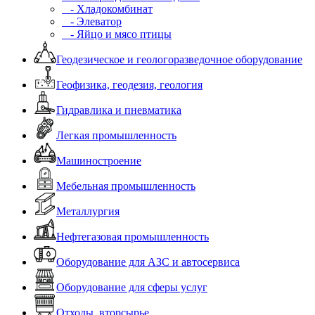
- Хладокомбинат
- Элеватор
- Яйцо и мясо птицы
Геодезическое и геологоразведочное оборудование
Геофизика, геодезия, геология
Гидравлика и пневматика
Легкая промышленность
Машиностроение
Мебельная промышленность
Металлургия
Нефтегазовая промышленность
Оборудование для АЗС и автосервиса
Оборудование для сферы услуг
Отходы, вторсырье