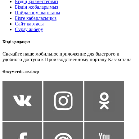
Біздің қызметтеріміз
Біздің жобаларымыз
Пайдалану шарттары
Бізге хабарласыңыз
Сайт картасы
Сұрау жіберу
Бізді қолдаңыз
Скачайте наше мобильное приложение для быстрого и
удобного доступа к Производственному порталу Казахстана
Әлеуметтік желілер