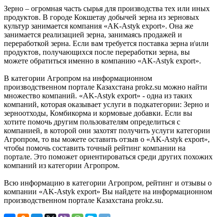
Зерно – огромная часть сырья для производства тех или иных
продуктов. В городе Кокшетау добычей зерна из зерновых
культур занимается компания «AK-Astyk export». Она же
занимается реализацией зерна, занимаясь продажей и
переработкой зерна. Если вам требуется поставка зерна и\или
продуктов, получающихся после переработки зерна, вы
можете обратиться именно в компанию «AK-Astyk export».
В категории Агропром на информационном
производственном портале Казахстана prokz.su можно найти
множество компаний. «AK-Astyk export» - одна из таких
компаний, которая оказывает услуги в подкатегории: Зерно и
зерноотходы, Комбикорма и кормовые добавки. Если вы
хотите помочь другим пользователям определиться с
компанией, в которой они захотят получить услуги категории
Агропром, то вы можете оставить отзыв о «AK-Astyk export»,
чтобы помочь составить точный рейтинг компании на
портале. Это поможет ориентироваться среди других похожих
компаний из категории Агропром.
Всю информацию в категории Агропром, рейтинг и отзывы о
компании «AK-Astyk export» Вы найдете на информационном
производственном портале Казахстана prokz.su.