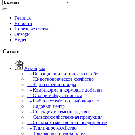
Главная
Новости
Полезные статьи
Обзоры
Видео
Санат
Агропром
- Выращивание и продажа грибов
- Животноводческое хозяйство
- Зерно и зерноотходы
- Комбикорма и кормовые добавки
- Овощи и фрукты оптом
- Рыбное хозяйство, рыбоводство
- Садовый центр
- Селекция и семеноводство
- Сельскохозяйственная продукция
- Сельскохозяйственное предприятие
- Тепличное хозяйство
- Товары для пчеловодства