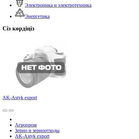
Электроника и электротехника
Энергетика
Сіз көрдіңіз
AK-Astyk export
Агропром
Зерно и зерноотходы
AK-Astyk export