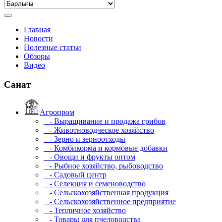
Главная
Новости
Полезные статьи
Обзоры
Видео
Санат
Агропром
- Выращивание и продажа грибов
- Животноводческое хозяйство
- Зерно и зерноотходы
- Комбикорма и кормовые добавки
- Овощи и фрукты оптом
- Рыбное хозяйство, рыбоводство
- Садовый центр
- Селекция и семеноводство
- Сельскохозяйственная продукция
- Сельскохозяйственное предприятие
- Тепличное хозяйство
- Товары для пчеловодства