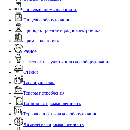
Пищевая промышленность
Пищевое оборудование
Приборостроение и радиоэлектроника
Промышленность
Разное
Световое и звукотехническое оборудование
Станки
Тара и упаковка
Товары потребления
Топливная промышленность
Торговое и банковское оборудование
Химическая промышленность