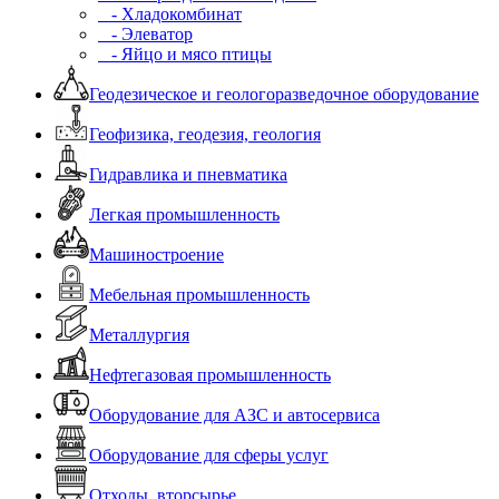
- Хладокомбинат
- Элеватор
- Яйцо и мясо птицы
Геодезическое и геологоразведочное оборудование
Геофизика, геодезия, геология
Гидравлика и пневматика
Легкая промышленность
Машиностроение
Мебельная промышленность
Металлургия
Нефтегазовая промышленность
Оборудование для АЗС и автосервиса
Оборудование для сферы услуг
Отходы, вторсырье