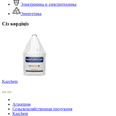
Электроника и электротехника
Энергетика
Сіз көрдіңіз
Kazchem
Агропром
Сельскохозяйственная продукция
Kazchem