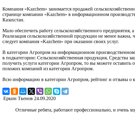
Компания «Kazchem» занимается продажей сельскохозяйственно
странице компании «Kazchem» в информационном производствен
Казахстан.
Мало обеспечить работу сельскохозяйственного предприятия, а
Реализация сельскохозяйственной продукции не менее важна, ч
следует компания «Kazchem» при оказании своих услуг.
В категории Агропром на информационном производственном по
в подкатегории: Сельскохозяйственная продукция, Средства за
получить услуги категории Агропром, то вы можете оставить 
похожих компаний из категории Агропром.
Всю информацию в категории Агропром, рейтинг и отзывы о к
Еркин Ткенов
24.09.2020
Отличные ребята, работают профессионально, и очень х