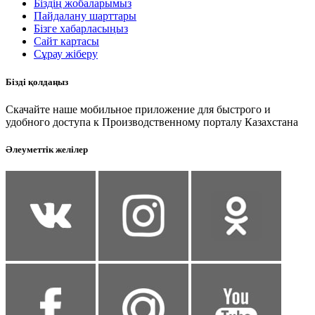
Біздің жобаларымыз
Пайдалану шарттары
Бізге хабарласыңыз
Сайт картасы
Сұрау жіберу
Бізді қолдаңыз
Скачайте наше мобильное приложение для быстрого и
удобного доступа к Производственному порталу Казахстана
Әлеуметтік желілер