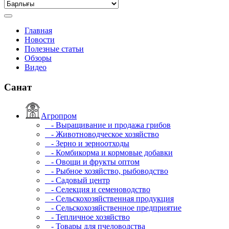
Главная
Новости
Полезные статьи
Обзоры
Видео
Санат
Агропром
- Выращивание и продажа грибов
- Животноводческое хозяйство
- Зерно и зерноотходы
- Комбикорма и кормовые добавки
- Овощи и фрукты оптом
- Рыбное хозяйство, рыбоводство
- Садовый центр
- Селекция и семеноводство
- Сельскохозяйственная продукция
- Сельскохозяйственное предприятие
- Тепличное хозяйство
- Товары для пчеловодства