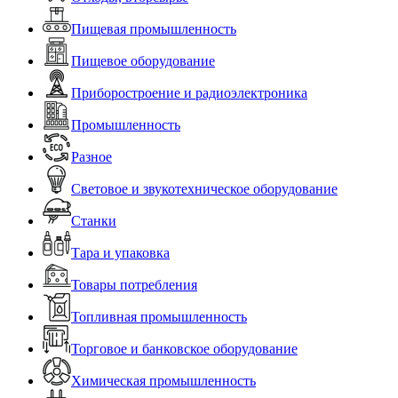
Пищевая промышленность
Пищевое оборудование
Приборостроение и радиоэлектроника
Промышленность
Разное
Световое и звукотехническое оборудование
Станки
Тара и упаковка
Товары потребления
Топливная промышленность
Торговое и банковское оборудование
Химическая промышленность