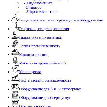
- Хладокомбинат
- Элеватор
- Яйцо и мясо птицы
Геодезическое и геологоразведочное оборудование
Геофизика, геодезия, геология
Гидравлика и пневматика
Легкая промышленность
Машиностроение
Мебельная промышленность
Металлургия
Нефтегазовая промышленность
Оборудование для АЗС и автосервиса
Оборудование для сферы услуг
Отходы, вторсырье