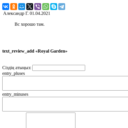
Александр Г.
01.04.2021
Вс хорошо там.
text_review_add «Royal Garden»
Сіздің атыңыз:
entry_pluses
entry_minuses