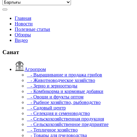
Главная
Новости
Полезные статьи
Обзоры
Видео
Санат
Агропром
- Выращивание и продажа грибов
- Животноводческое хозяйство
- Зерно и зерноотходы
- Комбикорма и кормовые добавки
- Овощи и фрукты оптом
- Рыбное хозяйство, рыбоводство
- Садовый центр
- Селекция и семеноводство
- Сельскохозяйственная продукция
- Сельскохозяйственное предприятие
- Тепличное хозяйство
- Товары для пчеловодства