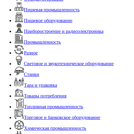
Пищевая промышленность
Пищевое оборудование
Приборостроение и радиоэлектроника
Промышленность
Разное
Световое и звукотехническое оборудование
Станки
Тара и упаковка
Товары потребления
Топливная промышленность
Торговое и банковское оборудование
Химическая промышленность