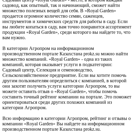
садовод, как опытный, так и начинающий, сможет найти
множество полезных вещей для себя. В «Royal Garden»
продается огромное количество семян, саженцев,
инструментов и химических средств для работы в саду. Если
вы любите копаться в саду, вам точно понравится ассортимент
продукции «Royal Garden», среди которого вы найдете то, что
вам нужно.
В категории Агропром на информационном
производственном портале Казахстана prokz.su можно найти
множество компаний. «Royal Garden» - одна из таких
компаний, которая оказывает услуги в подкатегории:
Садовый центр, Селекция и семеноводство,
Сельскохозяйственное предприятие. Если вы хотите помочь
другим пользователям определиться с компанией, в которой
они захотят получить услуги категории Агропром, то вы
можете оставить отзыв о «Royal Garden», чтобы помочь
составить точный рейтинг компании на портале. Это поможет
ориентироваться среди других похожих компаний из
категории Агропром.
Всю информацию в категории Агропром, рейтинг и отзывы о
компании «Royal Garden» Вы найдете на информационном
производственном портале Казахстана prokz.su.