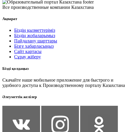
Все производственные компании Казахстана
Ақпарат
Біздің қызметтеріміз
Біздің жобаларымыз
Пайдалану шарттары
Бізге хабарласыңыз
Сайт картасы
Сұрау жіберу
Бізді қолдаңыз
Скачайте наше мобильное приложение для быстрого и
удобного доступа к Производственному порталу Казахстана
Әлеуметтік желілер