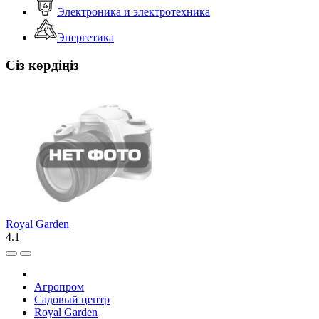
Электроника и электротехника
Энергетика
Сіз көрдіңіз
Royal Garden
4.1
Агропром
Садовый центр
Royal Garden