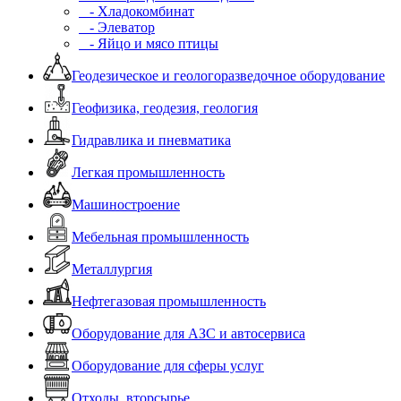
- Хладокомбинат
- Элеватор
- Яйцо и мясо птицы
Геодезическое и геологоразведочное оборудование
Геофизика, геодезия, геология
Гидравлика и пневматика
Легкая промышленность
Машиностроение
Мебельная промышленность
Металлургия
Нефтегазовая промышленность
Оборудование для АЗС и автосервиса
Оборудование для сферы услуг
Отходы, вторсырье