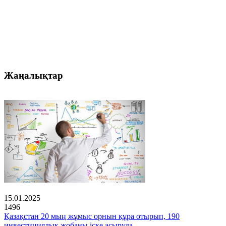
Жаңалықтар
15.01.2025
1496
Қазақстан 20 мың жұмыс орнын құра отырып, 190
инвестициялық жобаны іске асыруда